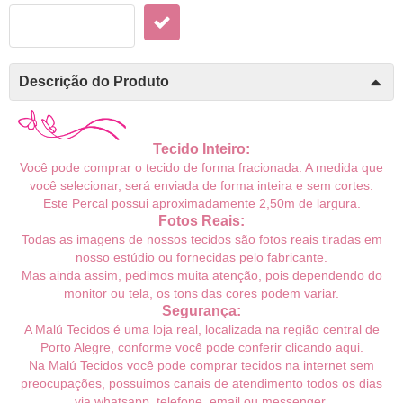
Descrição do Produto
Tecido Inteiro:
Você pode comprar o tecido de forma fracionada. A medida que
você selecionar, será enviada de forma inteira e sem cortes.
Este Percal
possui aproximadamente
2,50m de largura.
Fotos Reais:
Todas as imagens de nossos tecidos são fotos reais tiradas em
nosso estúdio ou fornecidas pelo fabricante.
Mas ainda assim, pedimos muita atenção, pois dependendo do
monitor ou tela, os tons das cores podem variar.
Segurança:
A Malú Tecidos é uma loja real, localizada na região central de
Porto Alegre, conforme você pode conferir
clicando aqui
.
Na Malú Tecidos você pode comprar tecidos na internet sem
preocupações, possuimos canais de atendimento todos os dias
via whatsapp, telefone, email ou messenger.