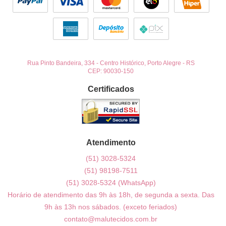
Rua Pinto Bandeira, 334
-
Centro Histórico, Porto Alegre
-
RS
CEP: 90030-150
Certificados
Atendimento
(51)
3028-5324
(51)
98198-7511
(51)
3028-5324
(WhatsApp)
Horário de atendimento das 9h às 18h, de segunda a sexta. Das
9h às 13h nos sábados. (exceto feriados)
contato@malutecidos.com.br