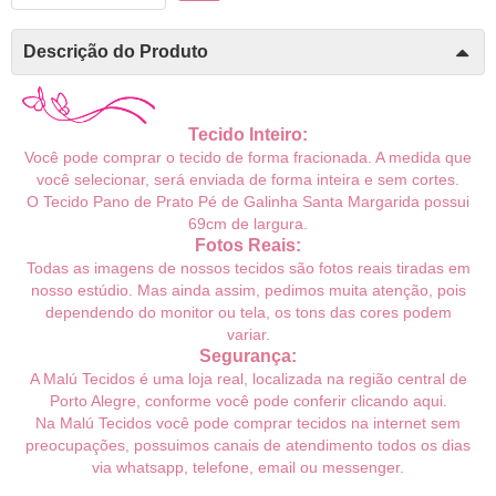
Descrição do Produto
Tecido Inteiro:
Você pode comprar o tecido de forma fracionada. A medida que
você selecionar, será enviada de forma inteira e sem cortes.
O
Tecido Pano de Prato Pé de Galinha Santa Margarida
possui
69cm de largura.
Fotos Reais:
Todas as imagens de nossos tecidos são fotos reais tiradas em
nosso estúdio. Mas ainda assim, pedimos muita atenção, pois
dependendo do monitor ou tela, os tons das cores podem
variar.
Segurança:
A Malú Tecidos é uma loja real, localizada na região central de
Porto Alegre, conforme você pode conferir
clicando aqui
.
Na Malú Tecidos você pode comprar tecidos na internet sem
preocupações, possuimos canais de atendimento todos os dias
via whatsapp, telefone, email ou messenger.