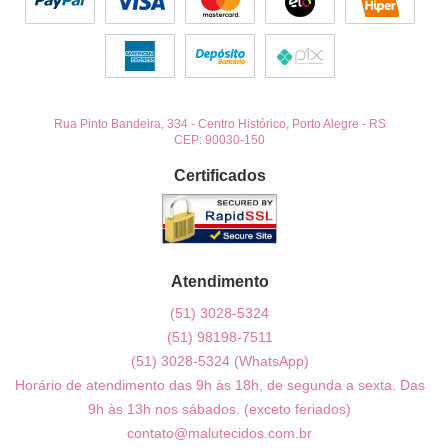
Rua Pinto Bandeira, 334
-
Centro Histórico, Porto Alegre
-
RS
CEP: 90030-150
Certificados
Atendimento
(51)
3028-5324
(51)
98198-7511
(51)
3028-5324
(WhatsApp)
Horário de atendimento das 9h às 18h, de segunda a sexta. Das
9h às 13h nos sábados. (exceto feriados)
contato@malutecidos.com.br