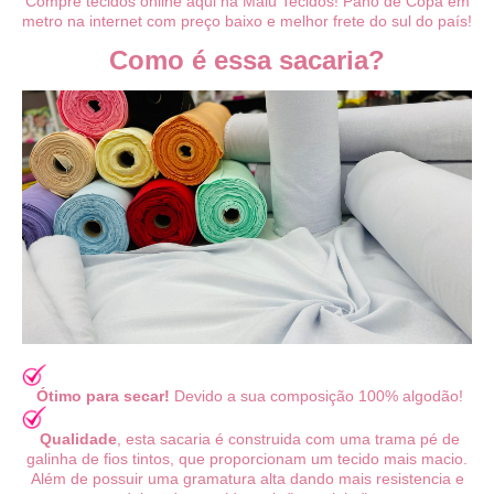
Compre tecidos online aqui na Malú Tecidos! Pano de Copa em
metro na internet com preço baixo e melhor frete do sul do país!
Como é essa sacaria?
Ótimo para secar!
Devido a sua composição 100% algodão!
Qualidade
, esta sacaria é construida com uma trama pé de
galinha de fios tintos, que proporcionam um tecido mais macio.
Além de possuir uma gramatura alta dando mais resistencia e