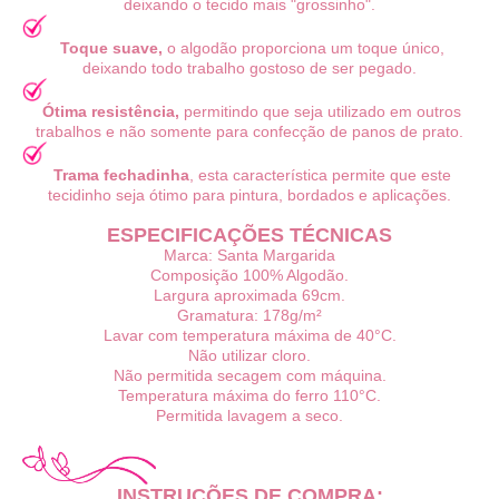
deixando o tecido mais "grossinho".
Toque suave,
o algodão proporciona um toque único,
deixando todo trabalho gostoso de ser pegado.
Ótima resistência,
permitindo que seja utilizado em outros
trabalhos e não somente para confecção de panos de prato.
Trama fechadinha
, esta característica permite que este
tecidinho seja ótimo para pintura, bordados e aplicações.
ESPECIFICAÇÕES TÉCNICAS
Marca: Santa Margarida
Composição 100% Algodão.
Largura aproximada 69cm.
Gramatura: 178g/m²
Lavar com temperatura máxima de 40°C.
Não utilizar cloro.
Não permitida secagem com máquina.
Temperatura máxima do ferro 110°C.
Permitida lavagem a seco.
INSTRUÇÕES DE COMPRA: