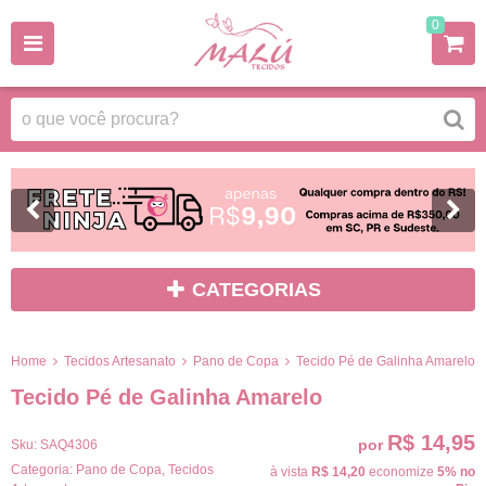
0
CATEGORIAS
Home
Tecidos Artesanato
Pano de Copa
Tecido Pé de Galinha Amarelo
Tecido Pé de Galinha Amarelo
R$ 14,95
por
Sku:
SAQ4306
Categoria:
Pano de Copa
,
Tecidos
à vista
R$ 14,20
economize
5%
no