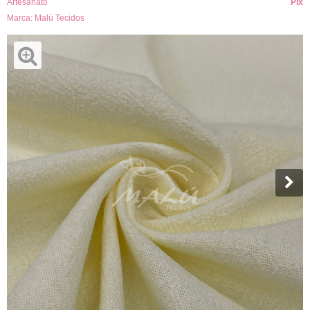
Artesanato
Pix
Marca:
Malú Tecidos