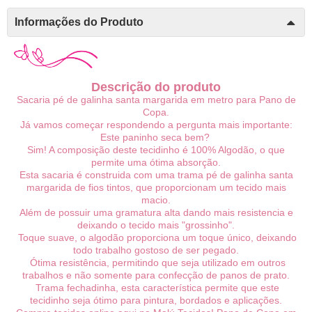
Informações do Produto
Descrição do produto
Sacaria pé de galinha santa margarida em metro para Pano de
Copa.
Já vamos começar respondendo a pergunta mais importante:
Este paninho seca bem?
Sim! A composição deste tecidinho é 100% Algodão, o que
permite uma ótima absorção.
Esta sacaria é construida com uma trama pé de galinha santa
margarida de fios tintos, que proporcionam um tecido mais
macio.
Além de possuir uma gramatura alta dando mais resistencia e
deixando o tecido mais "grossinho".
Toque suave, o algodão proporciona um toque único, deixando
todo trabalho gostoso de ser pegado.
Ótima resistência, permitindo que seja utilizado em outros
trabalhos e não somente para confecção de panos de prato.
Trama fechadinha, esta característica permite que este
tecidinho seja ótimo para pintura, bordados e aplicações.