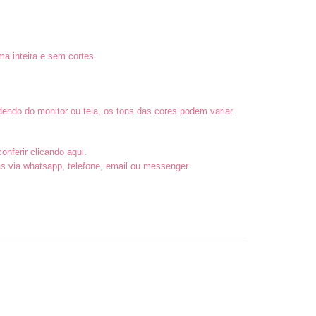
a inteira e sem cortes.
endo do monitor ou tela, os tons das cores podem variar.
conferir
clicando aqui
.
 via whatsapp, telefone, email ou messenger.