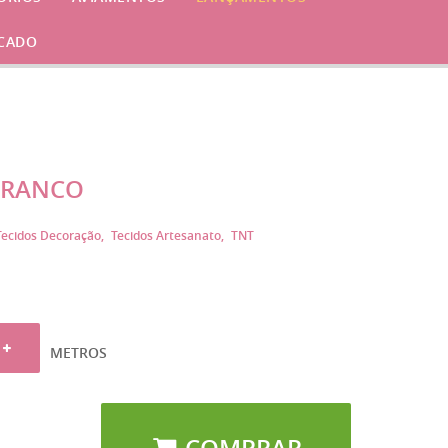
CADO
BRANCO
Tecidos Decoração
Tecidos Artesanato
TNT
METROS