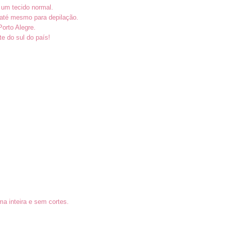
 um tecido normal.
e até mesmo para depilação.
Porto Alegre.
e do sul do país!
a inteira e sem cortes.