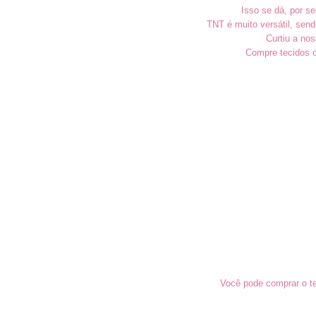
Isso se dá, por s
TNT é muito versátil, send
Curtiu a nos
Compre tecidos o
Você pode comprar o te