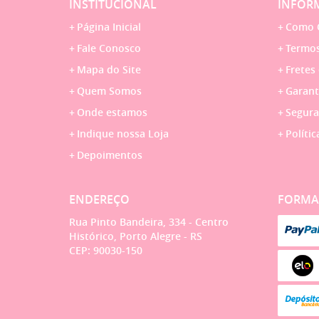
INSTITUCIONAL
INFORM
Página Inicial
Como 
Fale Conosco
Termos
Mapa do Site
Fretes
Quem Somos
Garant
Onde estamos
Segura
Indique nossa Loja
Polític
Depoimentos
ENDEREÇO
FORMA
Rua Pinto Bandeira, 334
-
Centro
Histórico, Porto Alegre
-
RS
CEP: 90030-150