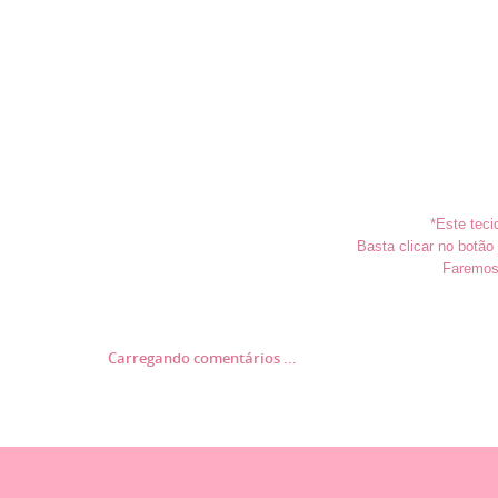
*Este teci
Basta clicar no botã
Faremos 
Carregando comentários ...