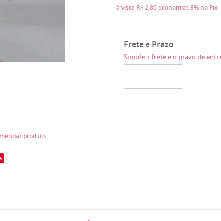
à vista
R$ 2,80
economize
5%
no Pix
Frete e Prazo
Simule o frete e o prazo de ent
mendar produto
e