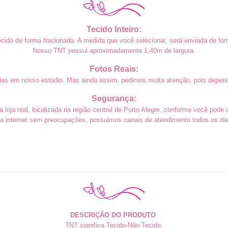
Tecido Inteiro:
cido de forma fracionada. A medida que você selecionar, será enviada de form
Noss
o TNT
possui aproximadamente 1,40m de largura.
Fotos Reais:
das em nosso estúdio. Mas ainda assim, pedimos muita atenção, pois depend
Segurança:
loja real, localizada na região central de Porto Alegre, conforme você pode 
a internet sem preocupações, possuimos canais de atendimento todos os dias
DESCRIÇÃO DO PRODUTO
TNT significa Tecido-Não-Tecido.