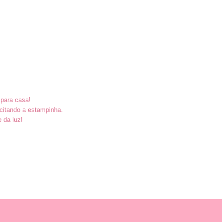
 para casa!
citando a estampinha.
e da luz!