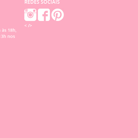
REDES SOCIAIS
< />
 às 18h,
13h nos