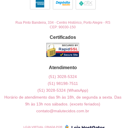
Rua Pinto Bandeira, 334
-
Centro Histórico, Porto Alegre
-
RS
CEP: 90030-150
Certificados
Atendimento
(51)
3028-5324
(51)
98198-7511
(51)
3028-5324
(WhatsApp)
Horário de atendimento das 9h às 18h, de segunda a sexta. Das
9h às 13h nos sábados. (exceto feriados)
contato@malutecidos.com.br
LOJA VIRTUAL CRIADA POR