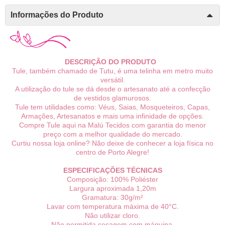
Informações do Produto
DESCRIÇÃO DO PRODUTO
Tule, também chamado de Tutu, é uma telinha em metro muito
versátil.
A utilização do tule se dá desde o artesanato até a confecção
de vestidos glamurosos.
Tule tem utilidades como: Véus, Saias, Mosqueteiros, Capas,
Armações, Artesanatos e mais uma infinidade de opções.
Compre Tule aqui na Malú Tecidos com garantia do menor
preço com a melhor qualidade do mercado.
Curtiu nossa loja online? Não deixe de conhecer a loja física no
centro de Porto Alegre!
ESPECIFICAÇÕES TÉCNICAS
Composição: 100% Poliéster
Largura aproximada
1,20m
Gramatura: 30g/m²
Lavar com temperatura máxima de 40°C.
Não utilizar cloro.
Não permitida secagem com máquina.