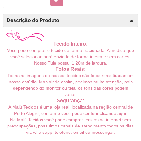
Descrição do Produto
Tecido Inteiro:
Você pode comprar o tecido de forma fracionada. A medida que
você selecionar, será enviada de forma inteira e sem cortes.
Nosso Tule possui 1,2
0m
de largura.
Fotos Reais:
Todas as imagens de nossos tecidos são fotos reais tiradas em
nosso estúdio. Mas ainda assim, pedimos muita atenção, pois
dependendo do monitor ou tela, os tons das cores podem
variar.
Segurança:
A Malú Tecidos é uma loja real, localizada na região central de
Porto Alegre, conforme você pode conferir
clicando aqui
.
Na Malú Tecidos você pode comprar tecidos na internet sem
preocupações, possuimos canais de atendimento todos os dias
via whatsapp, telefone, email ou messenger.