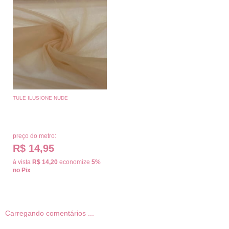
TULE ILUSIONE NUDE
preço do metro:
R$ 14,95
à vista
R$ 14,20
economize
5%
no Pix
Carregando comentários ...