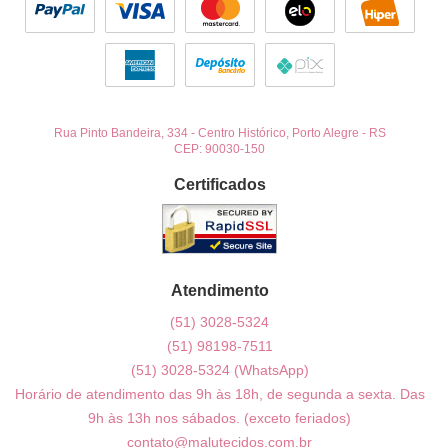
Rua Pinto Bandeira, 334
-
Centro Histórico, Porto Alegre
-
RS
CEP: 90030-150
Certificados
Atendimento
(51)
3028-5324
(51)
98198-7511
(51)
3028-5324
(WhatsApp)
Horário de atendimento das 9h às 18h, de segunda a sexta. Das
9h às 13h nos sábados. (exceto feriados)
contato@malutecidos.com.br