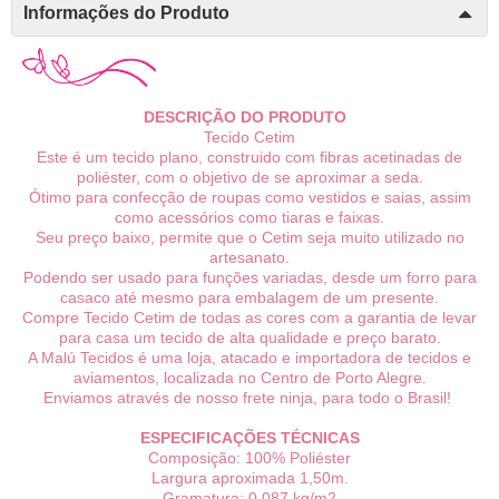
Informações do Produto
DESCRIÇÃO DO PRODUTO
Tecido Cetim
Este é um tecido plano, construido com fibras acetinadas de
poliéster, com o objetivo de se aproximar a seda.
Ótimo para confecção de roupas como vestidos e saias, assim
como acessórios como tiaras e faixas.
Seu preço baixo, permite que o Cetim seja muito utilizado no
artesanato.
Podendo ser usado para funções variadas, desde um forro para
casaco até mesmo para embalagem de um presente.
Compre Tecido Cetim de todas as cores com a garantia de levar
para casa um tecido de alta qualidade e preço barato.
A Malú Tecidos é uma loja, atacado e importadora de tecidos e
aviamentos, localizada no Centro de Porto Alegre.
Enviamos através de nosso frete ninja, para todo o Brasil!
ESPECIFICAÇÕES TÉCNICAS
Composição: 100% Poliéster
Largura aproximada 1,50m.
Gramatura: 0,087 kg/m2