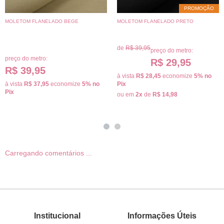
PROMOÇÃO
MOLETOM FLANELADO BEGE
MOLETOM FLANELADO PRETO
de
R$ 39,95
preço do metro:
preço do metro:
R$ 29,95
R$ 39,95
à vista
R$ 28,45
economize
5%
no
à vista
R$ 37,95
economize
5%
no
Pix
Pix
ou em
2x
de
R$ 14,98
Carregando comentários ...
Institucional
Informações Úteis