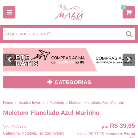
0
CATEGORIAS
Home
Tecidos Inverno
Moletom
Moletom Flanelado Azul Marinho
Moletom Flanelado Azul Marinho
R$ 39,95
por
Sku:
MOL975
Categoria:
Moletom
,
Tecidos Inverno
à vista
R$ 37,95
economize
5%
no