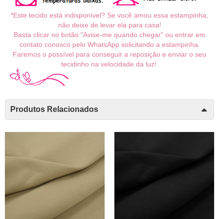
*Este tecido está indisponível? Se você amou essa estampinha,
não deixe de levar ela para casa!
Basta clicar no botão "Avise-me quando chegar" ou entrar em
contato conosco pelo WhatsApp solicitando a estampinha.
Faremos o possível para conseguir a reposição e enviar o seu
tecidinho na velocidade da luz!
Produtos Relacionados