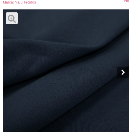
Pix
Marca:
Malú Tecidos