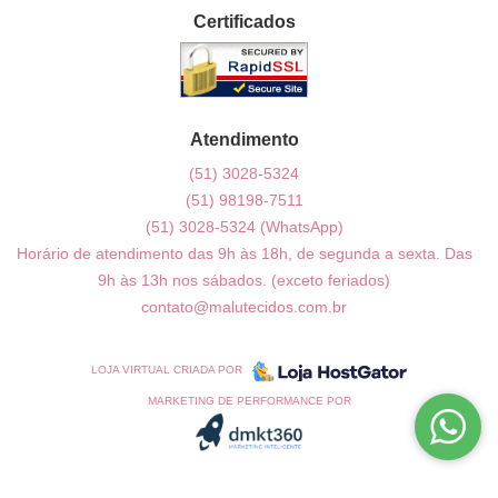
Certificados
Atendimento
(51)
3028-5324
(51)
98198-7511
(51)
3028-5324
(WhatsApp)
Horário de atendimento das 9h às 18h, de segunda a sexta. Das
9h às 13h nos sábados. (exceto feriados)
contato@malutecidos.com.br
LOJA VIRTUAL CRIADA POR
MARKETING DE PERFORMANCE POR