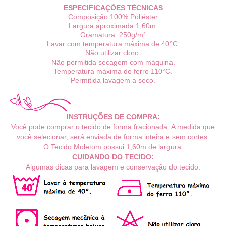
ESPECIFICAÇÕES TÉCNICAS
Composição 100% Poliéster
Largura aproximada 1,60m.
Gramatura: 250g/m²
Lavar com temperatura máxima de 40°C.
Não utilizar cloro.
Não permitida secagem com máquina.
Temperatura máxima do ferro 110°C.
Permitida lavagem a seco.
INSTRUÇÕES DE COMPRA:
Você pode comprar o tecido de forma fracionada. A medida que
você selecionar, será enviada de forma inteira e sem cortes.
O Tecido
Moletom possui 1,6
0m de largura.
CUIDANDO DO TECIDO:
Algumas dicas para lavagem e conservação do tecido: