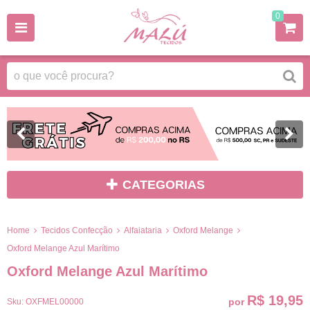
0
CATEGORIAS
Home
Tecidos Confecção
Alfaiataria
Oxford Melange
Oxford Melange Azul Marítimo
Oxford Melange Azul Marítimo
R$ 19,95
por
Sku:
OXFMEL00000