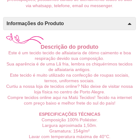
via whatsapp, telefone, email ou messenger.
Informações do Produto
Descrição do produto
Este é um tecido tecido de alfaiataria de ótimo caimento e boa
respiração devido sua composição.
Sua aparência é de uma Lã fria, lembra os chiquérrimos tecidos
de alfaiataria antigos.
Este tecido é muito utilizado na confecção de roupas sociais,
ternos, uniformes sociais.
Curtiu a nossa loja de tecidos online? Não deixe de visitar nossa
loja física no centro de Porto Alegre.
Compre tecidos online aqui na Malú Tecidos! Tecido na internet
com preço baixo e melhor frete do sul do país!
ESPECIFICAÇÕES TÉCNICAS
Composição 100% Poliéster.
Largura aproximada 1,50m.
Gramatura: 154g/m²
Lavar com temperatura máxima de 40°C.