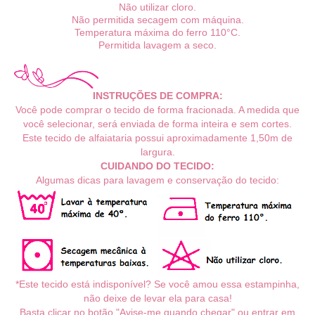
Não utilizar cloro.
Não permitida secagem com máquina.
Temperatura máxima do ferro 110°C.
Permitida lavagem a seco.
INSTRUÇÕES DE COMPRA:
Você pode comprar o tecido de forma fracionada. A medida que
você selecionar, será enviada de forma inteira e sem cortes.
Este tecido de alfaiataria
possui aproximadamente 1,5
0m
de
largura.
CUIDANDO DO TECIDO:
Algumas dicas para lavagem e conservação do tecido:
*Este tecido está indisponível? Se você amou essa estampinha,
não deixe de levar ela para casa!
Basta clicar no botão "Avise-me quando chegar" ou entrar em