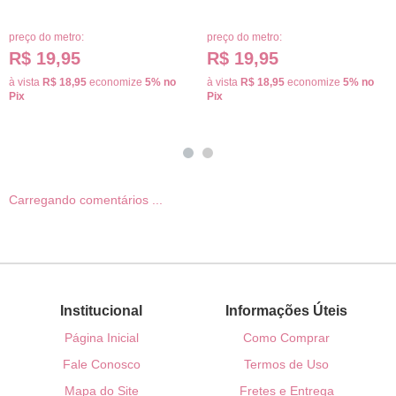
preço do metro:
preço do metro:
R$ 19,95
R$ 19,95
à vista
R$ 18,95
economize
5%
no
à vista
R$ 18,95
economize
5%
no
Pix
Pix
Carregando comentários ...
Institucional
Informações Úteis
Página Inicial
Como Comprar
Fale Conosco
Termos de Uso
Mapa do Site
Fretes e Entrega