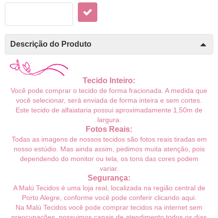
Descrição do Produto
Tecido Inteiro:
Você pode comprar o tecido de forma fracionada. A medida que
você selecionar, será enviada de forma inteira e sem cortes.
Este tecido de alfaiataria possui aproximadamente 1,50m de
largura
.
Fotos Reais:
Todas as imagens de nossos tecidos são fotos reais tiradas em
nosso estúdio. Mas ainda assim, pedimos muita atenção, pois
dependendo do monitor ou tela, os tons das cores podem
variar.
Segurança:
A Malú Tecidos é uma loja real, localizada na região central de
Porto Alegre, conforme você pode conferir
clicando aqui
.
Na Malú Tecidos você pode comprar tecidos na internet sem
preocupações, possuimos canais de atendimento todos os dias