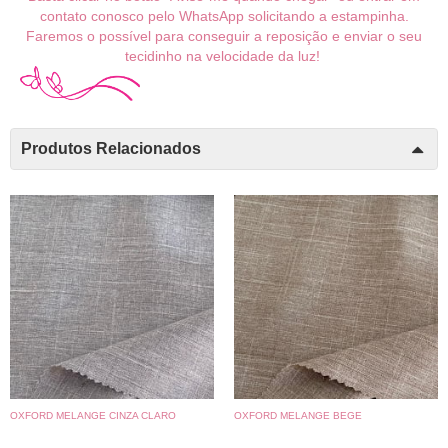
contato conosco pelo WhatsApp solicitando a estampinha.
Faremos o possível para conseguir a reposição e enviar o seu
tecidinho na velocidade da luz!
Produtos Relacionados
OXFORD MELANGE CINZA CLARO
OXFORD MELANGE BEGE