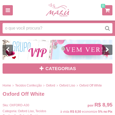
0
CATEGORIAS
Home
Tecidos Confecção
Oxford
Oxford Liso
Oxford Off White
Oxford Off White
R$ 8,95
por
Sku:
OXFORD-A30
Categoria:
Oxford Liso
,
Tecidos
à vista
R$ 8,50
economize
5%
no Pix