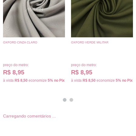
OXFORD CINZA CLARO
OXFORD VERDE MILITAR
preço do metro:
preço do metro:
R$ 8,95
R$ 8,95
à vista
R$ 8,50
economize
5%
no Pix
à vista
R$ 8,50
economize
5%
no Pix
Carregando comentários ...