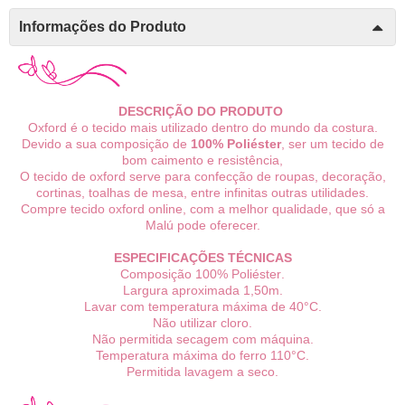
Informações do Produto
DESCRIÇÃO DO PRODUTO
Oxford é o tecido mais utilizado dentro do mundo da costura.
Devido a sua composição de
100% Poliéster
, ser um tecido de
bom caimento e resistência,
O tecido de oxford serve para confecção de roupas, decoração,
cortinas, toalhas de mesa, entre infinitas outras utilidades.
Compre tecido oxford online, com a melhor qualidade, que só a
Malú pode oferecer.
ESPECIFICAÇÕES TÉCNICAS
Composição 10
0% P
oliéster
.
Largura aproximada 1,50m.
Lavar com temperatura máxima de 40°C.
Não utilizar cloro.
Não permitida secagem com máquina.
Temperatura máxima do ferro 110°C.
Permitida lavagem a seco.