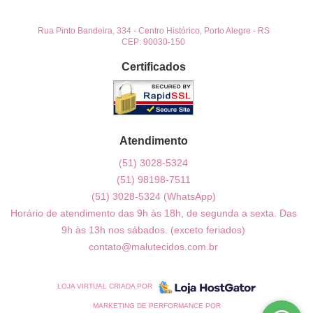
Rua Pinto Bandeira, 334
-
Centro Histórico, Porto Alegre
-
RS
CEP: 90030-150
Certificados
Atendimento
(51)
3028-5324
(51)
98198-7511
(51)
3028-5324
(WhatsApp)
Horário de atendimento das 9h às 18h, de segunda a sexta. Das
9h às 13h nos sábados. (exceto feriados)
contato@malutecidos.com.br
LOJA VIRTUAL CRIADA POR
MARKETING DE PERFORMANCE POR