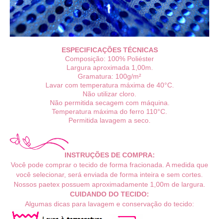
ESPECIFICAÇÕES TÉCNICAS
Composição: 100% Poliéster
Largura aproximada 1,00m.
Gramatura: 100g/m²
Lavar com temperatura máxima de 40°C.
Não utilizar cloro.
Não permitida secagem com máquina.
Temperatura máxima do ferro 110°C.
Permitida lavagem a seco.
INSTRUÇÕES DE COMPRA:
Você pode comprar o tecido de forma fracionada. A medida que
você selecionar, será enviada de forma inteira e sem cortes.
Nossos paetex possuem aproximadamente 1,00m de largura.
CUIDANDO DO TECIDO:
Algumas dicas para lavagem e conservação do tecido: