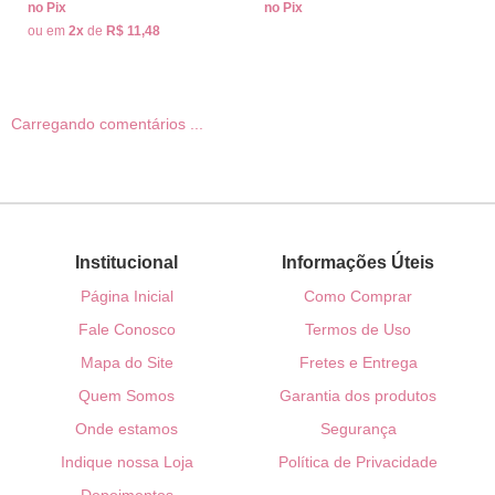
no Pix
no Pix
ou em
2x
de
R$ 11,48
Carregando comentários ...
Institucional
Informações Úteis
Página Inicial
Como Comprar
Fale Conosco
Termos de Uso
Mapa do Site
Fretes e Entrega
Quem Somos
Garantia dos produtos
Onde estamos
Segurança
Indique nossa Loja
Política de Privacidade