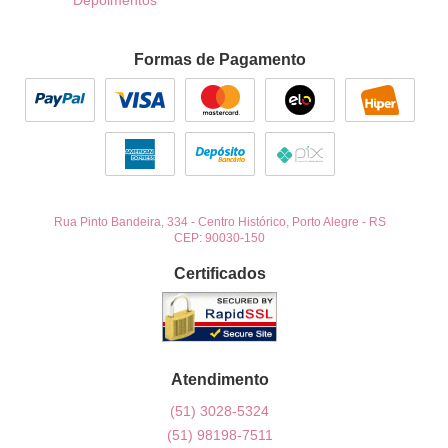
Depoimentos
Formas de Pagamento
Rua Pinto Bandeira, 334
-
Centro Histórico, Porto Alegre
-
RS
CEP: 90030-150
Certificados
Atendimento
(51)
3028-5324
(51)
98198-7511