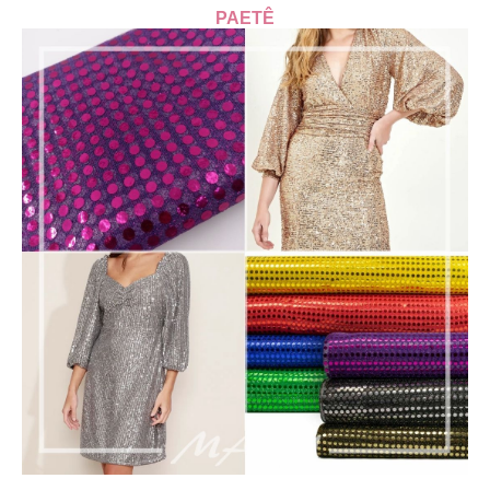
PAETÊ