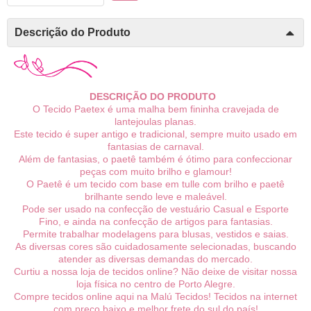
Descrição do Produto
DESCRIÇÃO DO PRODUTO
O Tecido Paetex é uma malha bem fininha cravejada de
lantejoulas planas.
Este tecido é super antigo e tradicional, sempre muito usado em
fantasias de carnaval.
Além de fantasias, o paetê também é ótimo para confeccionar
peças com muito brilho e glamour!
O Paetê é um tecido com base em tulle com brilho e paetê
brilhante sendo leve e maleável.
Pode ser usado na confecção de vestuário Casual e Esporte
Fino, e ainda na confecção de artigos para fantasias.
Permite trabalhar modelagens para blusas, vestidos e saias.
As diversas cores são cuidadosamente selecionadas, buscando
atender as diversas demandas do mercado.
Curtiu a nossa loja de tecidos online? Não deixe de visitar nossa
loja física no centro de Porto Alegre.
Compre tecidos online aqui na Malú Tecidos! Tecidos na internet
com preço baixo e melhor frete do sul do país!