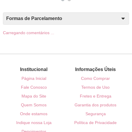
Formas de Parcelamento
Carregando comentários ...
Institucional
Informações Úteis
Página Inicial
Como Comprar
Fale Conosco
Termos de Uso
Mapa do Site
Fretes e Entrega
Quem Somos
Garantia dos produtos
Onde estamos
Segurança
Indique nossa Loja
Política de Privacidade
Depoimentos