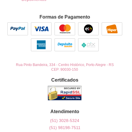
Formas de Pagamento
Rua Pinto Bandeira, 334
-
Centro Histórico, Porto Alegre
-
RS
CEP: 90030-150
Certificados
Atendimento
(51)
3028-5324
(51)
98198-7511