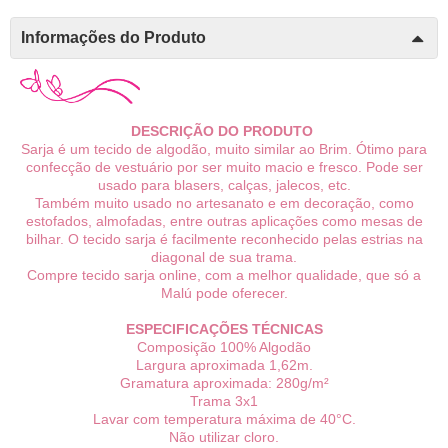
Informações do Produto
DESCRIÇÃO DO PRODUTO
Sarja é um tecido de algodão, muito similar ao Brim. Ótimo para
confecção de vestuário por ser muito macio e fresco. Pode ser
usado para blasers, calças, jalecos, etc.
Também muito usado no artesanato e em decoração, como
estofados, almofadas, entre outras aplicações como mesas de
bilhar. O tecido sarja é facilmente reconhecido pelas estrias na
diagonal de sua trama.
Compre tecido sarja online, com a melhor qualidade, que só a
Malú pode oferecer.
ESPECIFICAÇÕES TÉCNICAS
Composição 10
0% Algodão
Largura aproximada 1,62m.
Gramatura aproximada: 280g/m²
Trama 3x1
Lavar com temperatura máxima de 40°C.
Não utilizar cloro.