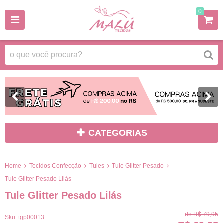
0
CATEGORIAS
Home
Tecidos Confecção
Tules
Tule Glitter Pesado
Tule Glitter Pesado Lilás
Tule Glitter Pesado Lilás
de
R$ 79,95
Sku:
tgp00013