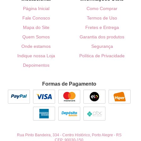
Página Inicial
Como Comprar
Fale Conosco
Termos de Uso
Mapa do Site
Fretes e Entrega
Quem Somos
Garantia dos produtos
Onde estamos
Segurança
Indique nossa Loja
Política de Privacidade
Depoimentos
Formas de Pagamento
Rua Pinto Bandeira, 334
-
Centro Histórico, Porto Alegre
-
RS
CEP: 90030-150