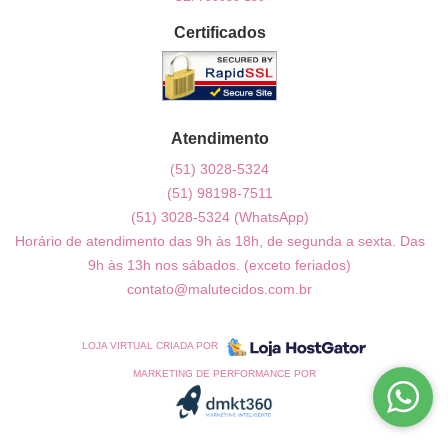
Certificados
Atendimento
(51)
3028-5324
(51)
98198-7511
(51)
3028-5324
(WhatsApp)
Horário de atendimento das 9h às 18h, de segunda a sexta. Das
9h às 13h nos sábados. (exceto feriados)
contato@malutecidos.com.br
LOJA VIRTUAL CRIADA POR
MARKETING DE PERFORMANCE POR