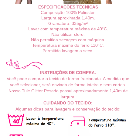
ESPECIFICAÇÕES TÉCNICAS
Composição 100% Poliester.
Largura aproximada 1,40m.
Gramatura: 335g/m²
Lavar com temperatura máxima de 40°C.
Não utilizar cloro.
Não permitida secagem com máquina.
Temperatura máxima do ferro 110°C.
Permitida lavagem a seco.
INSTRUÇÕES DE COMPRA:
Você pode comprar o tecido de forma fracionada. A medida que
você selecionar, será enviada de forma inteira e sem cortes.
Nosso Tule Glitter
Pesado possui
aproximadamente 1,40m de
largura.
CUIDANDO DO TECIDO:
Algumas dicas para lavagem e conservação do tecido: