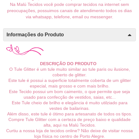
Na Malú Tecidos você pode comprar tecidos na internet sem
preocupações, possuimos canais de atendimento todos os dias
via whatsapp, telefone, email ou messenger.
Informações do Produto
DESCRIÇÃO DO PRODUTO
O Tule Glitter é um tule muito similar ao tule paris ou ilusione,
coberto de glitter.
Este tule é possui a superficie totalmente coberta de um glitter
especial, mais grosso e com mais brilho.
Este Tecido possui um bom caimento, o que permite que seja
usado para confecção de vestidos, saias, etc...
Este Tule cheio de brilho e elegância é muito utilziado para
vestes de bailarinas.
Além disso, este tule é ótimo para artesanato de todos os tipos.
Compre Tule Glitter com a certeza de preço baixo e qualidade
alta, aqui na Malú Tecidos.
Curtiu a nossa loja de tecidos online? Não deixe de visitar nossa
loja física no centro de Porto Alegre.