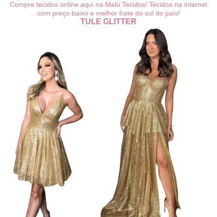
Compre tecidos online aqui na Malú Tecidos! Tecidos na internet
com preço baixo e melhor frete do sul do país!
TULE GLITTER