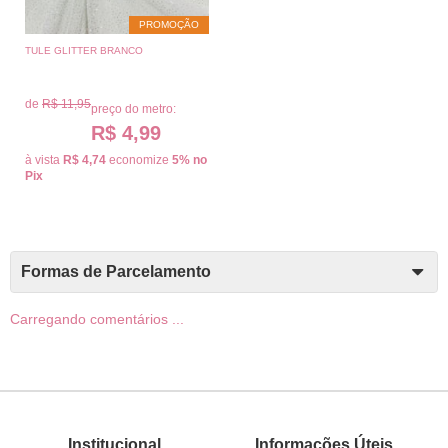
PROMOÇÃO
TULE GLITTER BRANCO
de
R$ 11,95
preço do metro:
R$ 4,99
à vista
R$ 4,74
economize
5%
no
Pix
Formas de Parcelamento
Carregando comentários ...
Institucional
Informações Úteis