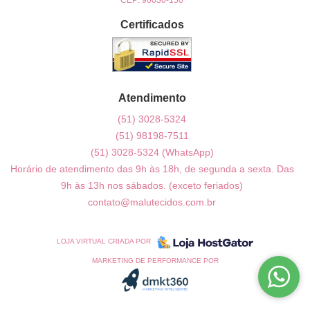
Certificados
Atendimento
(51)
3028-5324
(51)
98198-7511
(51)
3028-5324
(WhatsApp)
Horário de atendimento das 9h às 18h, de segunda a sexta. Das
9h às 13h nos sábados. (exceto feriados)
contato@malutecidos.com.br
LOJA VIRTUAL CRIADA POR
MARKETING DE PERFORMANCE POR