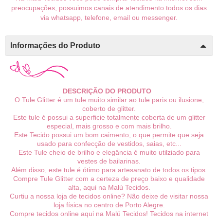
preocupações, possuimos canais de atendimento todos os dias
via whatsapp, telefone, email ou messenger.
Informações do Produto
DESCRIÇÃO DO PRODUTO
O Tule Glitter é um tule muito similar ao tule paris ou ilusione,
coberto de glitter.
Este tule é possui a superficie totalmente coberta de um glitter
especial, mais grosso e com mais brilho.
Este Tecido possui um bom caimento, o que permite que seja
usado para confecção de vestidos, saias, etc...
Este Tule cheio de brilho e elegância é muito utilziado para
vestes de bailarinas.
Além disso, este tule é ótimo para artesanato de todos os tipos.
Compre Tule Glitter com a certeza de preço baixo e qualidade
alta, aqui na Malú Tecidos.
Curtiu a nossa loja de tecidos online? Não deixe de visitar nossa
loja física no centro de Porto Alegre.
Compre tecidos online aqui na Malú Tecidos! Tecidos na internet