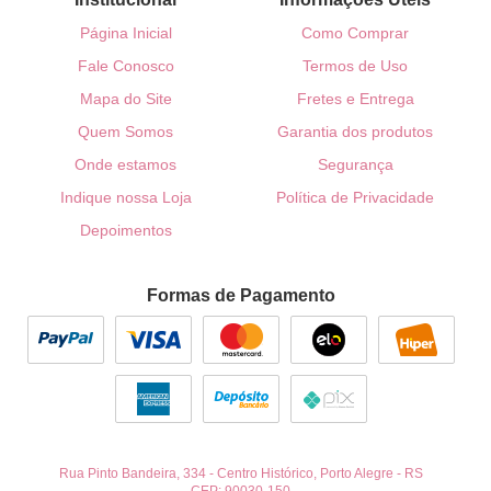
Página Inicial
Como Comprar
Fale Conosco
Termos de Uso
Mapa do Site
Fretes e Entrega
Quem Somos
Garantia dos produtos
Onde estamos
Segurança
Indique nossa Loja
Política de Privacidade
Depoimentos
Formas de Pagamento
Rua Pinto Bandeira, 334
-
Centro Histórico, Porto Alegre
-
RS
CEP: 90030-150