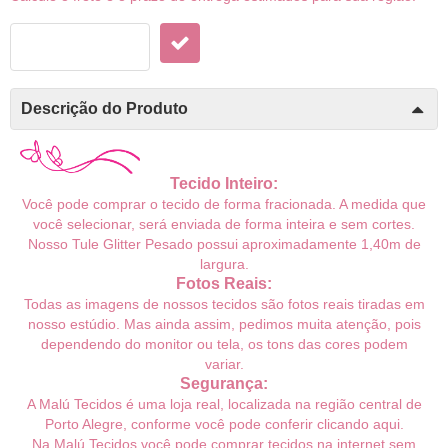
Descrição do Produto
Tecido Inteiro:
Você pode comprar o tecido de forma fracionada. A medida que
você selecionar, será enviada de forma inteira e sem cortes.
Nosso Tule Glitter
Pesado possui
aproximadamente 1,40m de
largura.
Fotos Reais:
Todas as imagens de nossos tecidos são fotos reais tiradas em
nosso estúdio. Mas ainda assim, pedimos muita atenção, pois
dependendo do monitor ou tela, os tons das cores podem
variar.
Segurança:
A Malú Tecidos é uma loja real, localizada na região central de
Porto Alegre, conforme você pode conferir
clicando aqui
.
Na Malú Tecidos você pode comprar tecidos na internet sem