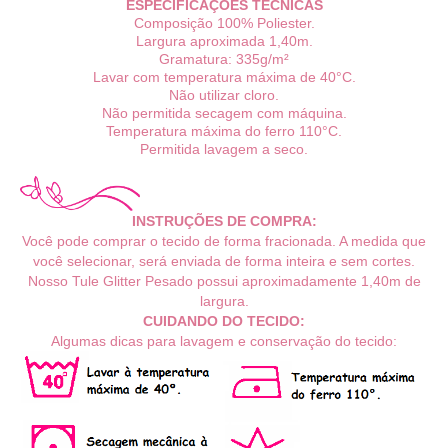
ESPECIFICAÇÕES TÉCNICAS
Composição 100% Poliester.
Largura aproximada 1,40m.
Gramatura: 335g/m²
Lavar com temperatura máxima de 40°C.
Não utilizar cloro.
Não permitida secagem com máquina.
Temperatura máxima do ferro 110°C.
Permitida lavagem a seco.
INSTRUÇÕES DE COMPRA:
Você pode comprar o tecido de forma fracionada. A medida que
você selecionar, será enviada de forma inteira e sem cortes.
Nosso Tule Glitter
Pesado possui
aproximadamente 1,40m de
largura.
CUIDANDO DO TECIDO:
Algumas dicas para lavagem e conservação do tecido: