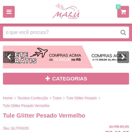
0
CATEGORIAS
Home
Tecidos Confecção
Tules
Tule Glitter Pesado
Tule Glitter Pesado Vermelho
Tule Glitter Pesado Vermelho
de
R$ 89,95
Sku:
GLITF0035