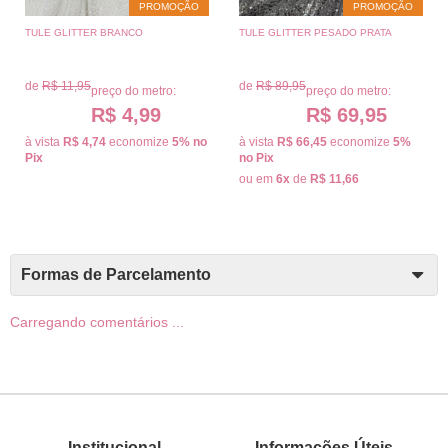
PROMOÇÃO
PROMOÇÃO
TULE GLITTER BRANCO
TULE GLITTER PESADO PRATA
de
R$ 11,95
de
R$ 89,95
preço do metro:
preço do metro:
R$ 4,99
R$ 69,95
à vista
R$ 4,74
economize
5%
no
à vista
R$ 66,45
economize
5%
Pix
no Pix
ou em
6x
de
R$ 11,66
Formas de Parcelamento
Carregando comentários ...
Institucional
Informações Úteis