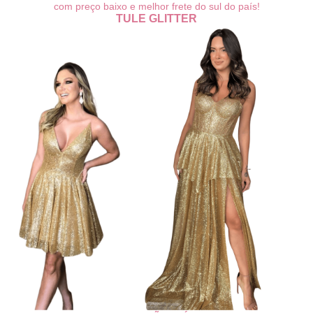
com preço baixo e melhor frete do sul do país!
TULE GLITTER