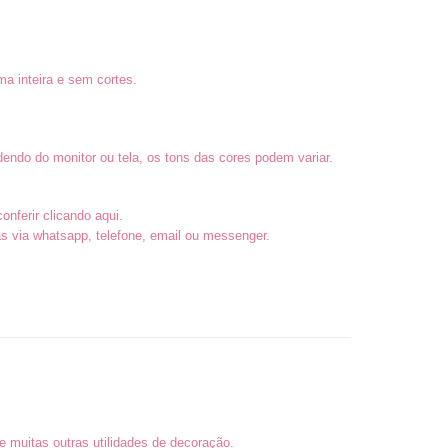
a inteira e sem cortes.
endo do monitor ou tela, os tons das cores podem variar.
conferir
clicando aqui
.
 via whatsapp, telefone, email ou messenger.
 muitas outras utilidades de decoração.