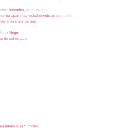
nhos brocados, ou o inverso.
 na aparencia visual devido ao seu brilho.
nas artesanais de tear.
Porto Alegre.
e do sul do país!
a inteira e sem cortes.