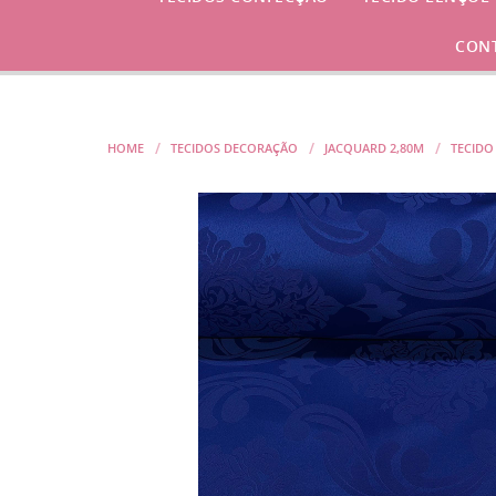
CON
HOME
TECIDOS DECORAÇÃO
JACQUARD 2,80M
TECIDO