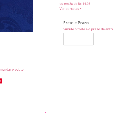
ou em
2x
de
R$ 14,98
Ver parcelas
Frete e Prazo
Simule o frete e o prazo de ent
mendar produto
e