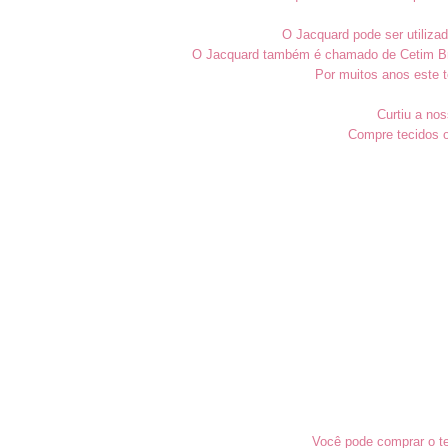
O Jacquard pode ser utiliza
O Jacquard também é chamado de Cetim Broc
Por muitos anos este t
Curtiu a nos
Compre tecidos o
Você pode comprar o te