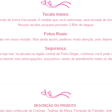
Tecido Inteiro:
cido de forma fracionada. A medida que você selecionar, será enviada de form
Nossos tecidos jacquard possuem 2,80m de largura.
Fotos Reais:
das em nosso estúdio. Mas ainda assim, pedimos muita atenção, pois depend
Segurança:
loja real, localizada na região central de Porto Alegre, conforme você pode 
a internet sem preocupações, possuimos canais de atendimento todos os dias
DESCRIÇÃO DO PRODUTO
lar para confecção de Cortinas, Toalhas de Mesa, Forração de Paredes, entre