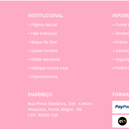
INSTITUCIONAL
INFORM
Página Inicial
Como 
Fale Conosco
Termos
Mapa do Site
Fretes
Quem Somos
Garant
Onde estamos
Segura
Indique nossa Loja
Polític
Depoimentos
ENDEREÇO
FORMA
Rua Pinto Bandeira, 334
-
Centro
Histórico, Porto Alegre
-
RS
CEP: 90030-150