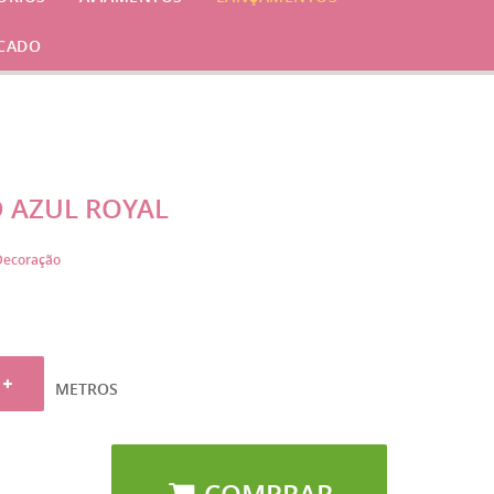
CADO
 AZUL ROYAL
Decoração
METROS