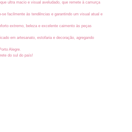
oque ultra macio e visual aveludado, que remete à camurça
e facilmente às tendências e garantindo um visual atual e
nforto extremo, beleza e excelente caimento às peças
icado em artesanato, estofaria e decoração, agregando
Porto Alegre.
rete do sul do país!