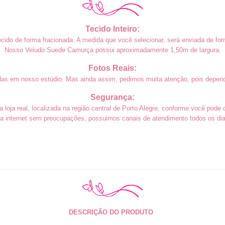
Tecido Inteiro:
cido de forma fracionada. A medida que você selecionar, será enviada de form
Noss
o Veludo Suede Camurça possui aproximadamente 1,50m de largura.
Fotos Reais:
das em nosso estúdio. Mas ainda assim, pedimos muita atenção, pois depend
Segurança:
loja real, localizada na região central de Porto Alegre, conforme você pode 
a internet sem preocupações, possuimos canais de atendimento todos os dias
DESCRIÇÃO DO PRODUTO