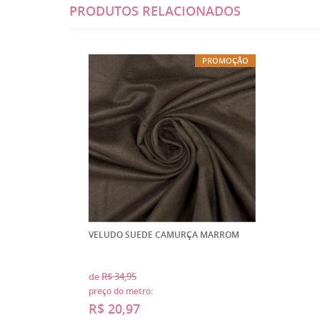
PRODUTOS RELACIONADOS
PROMOÇÃO
VELUDO SUEDE CAMURÇA MARROM
de
R$ 34,95
preço do metro:
R$ 20,97