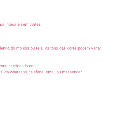
a inteira e sem cortes.
endo do monitor ou tela, os tons das cores podem variar.
conferir
clicando aqui
.
 via whatsapp, telefone, email ou messenger.