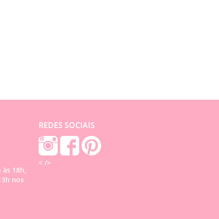
REDES SOCIAIS
< />
 às 18h,
13h nos