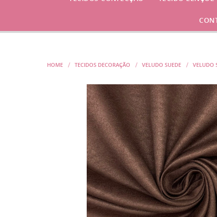
CON
HOME
TECIDOS DECORAÇÃO
VELUDO SUEDE
VELUDO 