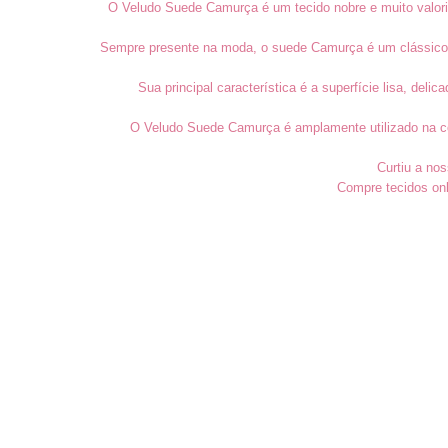
O Veludo Suede Camurça é um tecido nobre e muito valoriz
Sempre presente na moda, o suede Camurça é um clássico c
Sua principal característica é a superfície lisa, d
O Veludo Suede Camurça é amplamente utilizado na con
Curtiu a nos
Compre tecidos onl