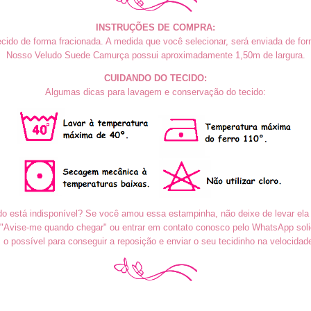
INSTRUÇÕES DE COMPRA:
cido de forma fracionada. A medida que você selecionar, será enviada de form
Nosso Veludo S
uede Camurça
possui aproximadamente 1,50m de largura.
CUIDANDO DO TECIDO:
Algumas dicas para lavagem e conservação do tecido:
do está indisponível? Se você amou essa estampinha, não deixe de levar ela
o "Avise-me quando chegar" ou entrar em contato conosco pelo WhatsApp soli
o possível para conseguir a reposição e enviar o seu tecidinho na velocidad