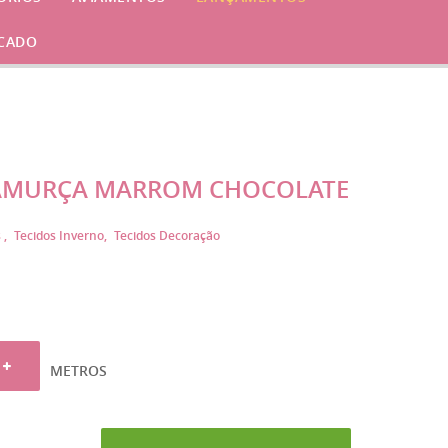
CADO
AMURÇA MARROM CHOCOLATE
s
Tecidos Inverno
Tecidos Decoração
METROS