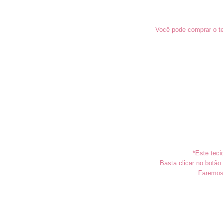
Você pode comprar o te
*Este teci
Basta clicar no botã
Faremos 