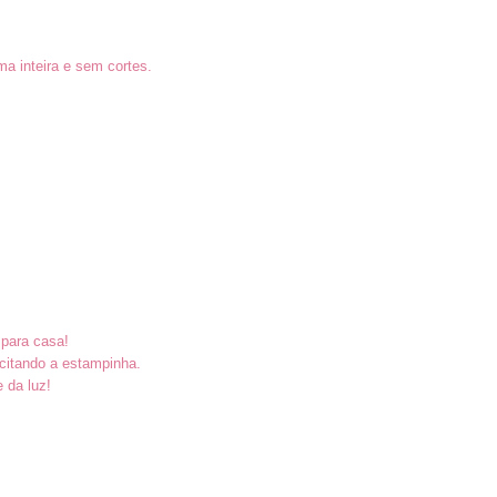
a inteira e sem cortes.
 para casa!
citando a estampinha.
e da luz!