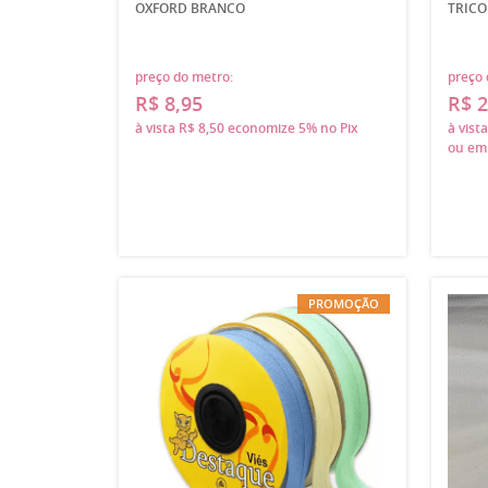
OXFORD BRANCO
TRICO
preço do metro:
preço 
R$ 8,95
R$ 2
à vista
R$ 8,50
economize
5%
no Pix
à vist
ou e
PROMOÇÃO