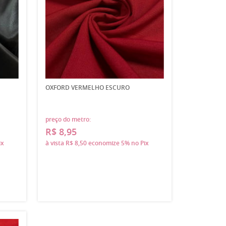
OXFORD VERMELHO ESCURO
preço do metro:
R$ 8,95
ix
à vista
R$ 8,50
economize
5%
no Pix