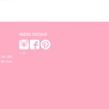
REDES SOCIAIS
< />
 às 18h,
13h nos