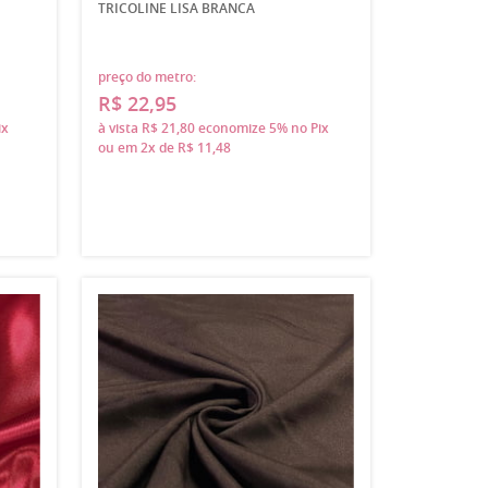
TRICOLINE LISA BRANCA
preço do metro:
R$ 22,95
ix
à vista
R$ 21,80
economize
5%
no Pix
ou em
2x
de
R$ 11,48