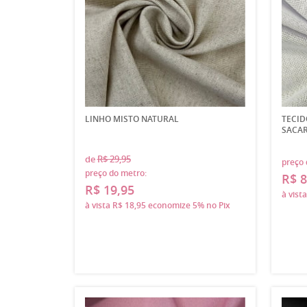
LINHO MISTO NATURAL
TECID
SACAR
de
R$ 29,95
preço 
preço do metro:
R$ 8
R$ 19,95
à vist
à vista
R$ 18,95
economize
5%
no Pix