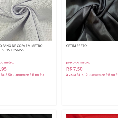
O PANO DE COPA EM METRO
CETIM PRETO
IA - 15 TRAMAS
do metro:
preço do metro:
,95
R$ 7,50
a
R$ 8,50
economize
5%
no Pix
à vista
R$ 7,12
economize
5%
no P