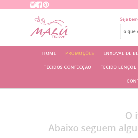
Seja bem
HOME
PROMOÇÕES
ENXOVAL DE B
TECIDOS CONFECÇÃO
TECIDO LENÇOL
CON
O 
Abaixo seguem algu