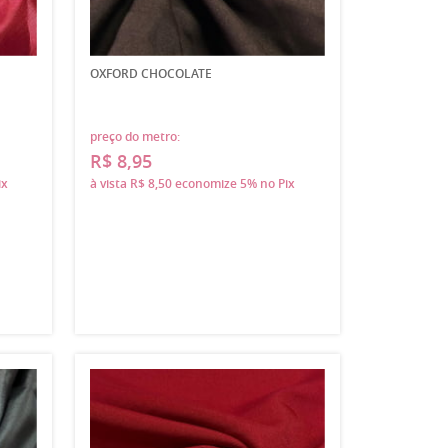
OXFORD CHOCOLATE
preço do metro:
R$ 8,95
ix
à vista
R$ 8,50
economize
5%
no Pix