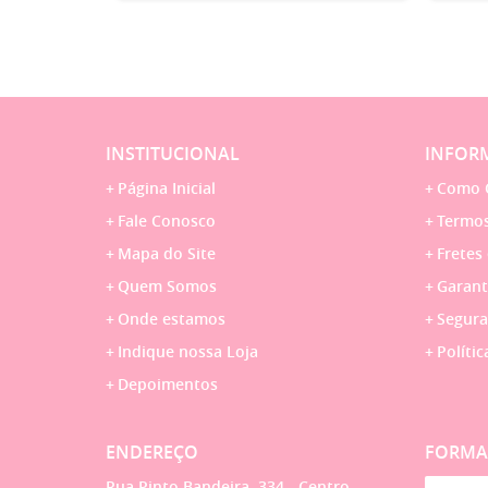
INSTITUCIONAL
INFORM
Página Inicial
Como 
Fale Conosco
Termos
Mapa do Site
Fretes
Quem Somos
Garant
Onde estamos
Segura
Indique nossa Loja
Polític
Depoimentos
ENDEREÇO
FORMA
Rua Pinto Bandeira, 334
-
Centro