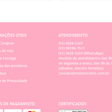
AÇÕES ÚTEIS
ATENDIMENTO
Comprar
(51)
3028-5324
(51)
98198-7511
 de Uso
(51)
3028-5324
(WhatsApp)
 e Entrega
Horário de atendimento das 9h
de segunda a sexta. Das 9h às 
ia dos produtos
sábados. (exceto feriados)
nça
contato@malutecidos.com.br
a de Privacidade
S DE PAGAMENTO
CERTIFICADOS