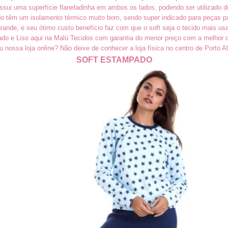
ssui uma superfície flaneladinha em ambos os lados, podendo ser utilizado d
do têm um isolamento térmico muito bom, sendo super indicado para peças p
grande, e seu ótimo custo benefício faz com que o soft seja o tecido mais us
o e Liso aqui na Malú Tecidos com garantia do menor preço com a melhor 
iu nossa loja online? Não deixe de conhecer a loja física no centro de Porto Al
SOFT ESTAMPADO