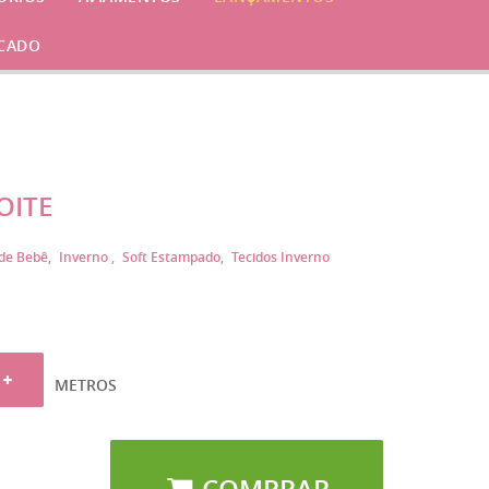
CADO
OITE
de Bebê
Inverno
Soft Estampado
Tecidos Inverno
METROS