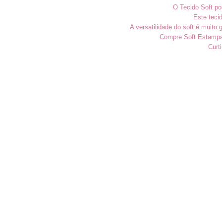
O Tecido Soft po
Este teci
A versatilidade do soft é muito 
Compre Soft Estampad
Curt