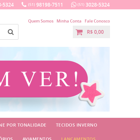
-5324
98198-7511
3028-5324
(51)
(51)
Quem Somos
Minha Conta
Fale Conosco
R$ 0,00
INE POR TONALIDADE
TECIDOS INVERNO
ÓRIOS
AVIAMENTOS
LANÇAMENTOS