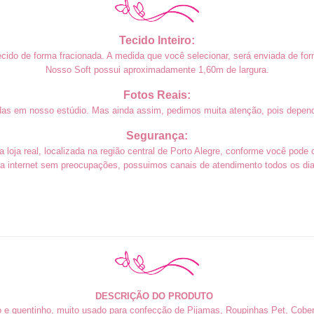
Tecido Inteiro:
cido de forma fracionada. A medida que você selecionar, será enviada de form
Nosso Soft
possui aproximadamente 1,60m
de largura.
Fotos Reais:
das em nosso estúdio. Mas ainda assim, pedimos muita atenção, pois depend
Segurança:
loja real, localizada na região central de Porto Alegre, conforme você pode 
a internet sem preocupações, possuimos canais de atendimento todos os dias
DESCRIÇÃO DO PRODUTO
o e quentinho, muito usado para confecção de Pijamas, Roupinhas Pet, Cobert