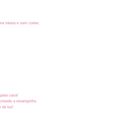
a inteira e sem cortes.
 para casa!
citando a estampinha.
e da luz!