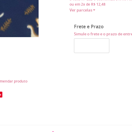
ou em
2x
de
R$ 12,48
Ver parcelas
Frete e Prazo
Simule o frete e o prazo de ent
mendar produto
e