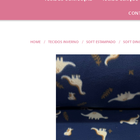
CON
HOME
TECIDOS INVERNO
SOFT ESTAMPADO
SOFT DIN