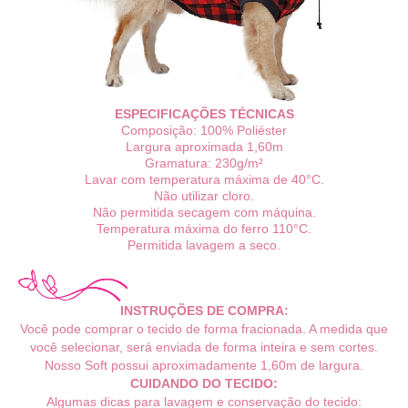
ESPECIFICAÇÕES TÉCNICAS
Composição: 100% Poliéster
Largura aproximada
1,60m
Gramatura: 230g/m²
Lavar com temperatura máxima de 40°C.
Não utilizar cloro.
Não permitida secagem com máquina.
Temperatura máxima do ferro 110°C.
Permitida lavagem a seco.
INSTRUÇÕES DE COMPRA:
Você pode comprar o tecido de forma fracionada. A medida que
você selecionar, será enviada de forma inteira e sem cortes.
Nosso Soft
possui aproximadamente 1,60m
de largura.
CUIDANDO DO TECIDO:
Algumas dicas para lavagem e conservação do tecido: