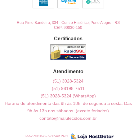
Rua Pinto Bandeira, 334
-
Centro Histórico, Porto Alegre
-
RS
CEP: 90030-150
Certificados
Atendimento
(51)
3028-5324
(51)
98198-7511
(51)
3028-5324
(WhatsApp)
Horário de atendimento das 9h às 18h, de segunda a sexta. Das
9h às 13h nos sábados. (exceto feriados)
contato@malutecidos.com.br
LOJA VIRTUAL CRIADA POR