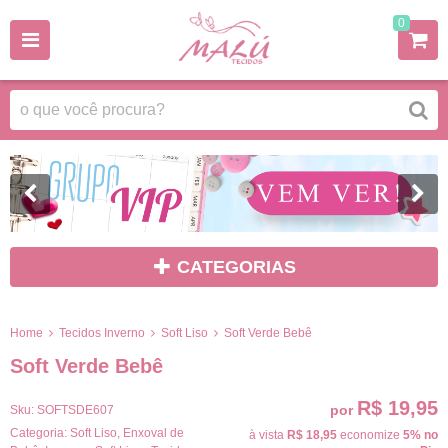
0
CATEGORIAS
Home
Tecidos Inverno
Soft Liso
Soft Verde Bebê
Soft Verde Bebê
R$ 19,95
por
Sku:
SOFTSDE607
Categoria:
Soft Liso
,
Enxoval de
à vista
R$ 18,95
economize
5%
no