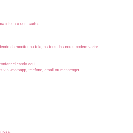
a inteira e sem cortes.
endo do monitor ou tela, os tons das cores podem variar.
conferir
clicando aqui
.
 via whatsapp, telefone, email ou messenger.
niosa.