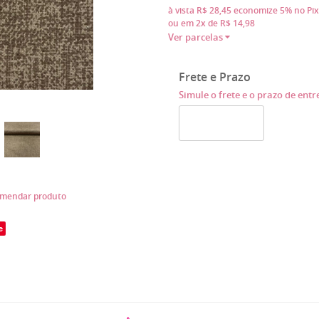
à vista
R$ 28,45
economize
5%
no Pix
ou em
2x
de
R$ 14,98
Ver parcelas
Frete e Prazo
Simule o frete e o prazo de ent
mendar produto
e