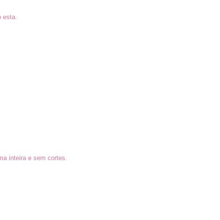
 esta.
a inteira e sem cortes.