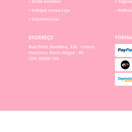
Onde estamos
Segura
Indique nossa Loja
Polític
Depoimentos
ENDEREÇO
FORMA
Rua Pinto Bandeira, 334
-
Centro
Histórico, Porto Alegre
-
RS
CEP: 90030-150