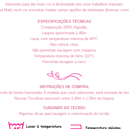
Aproveite para dar mais cor e diversidade aos seus trabalhos manuais.
na Malú você vai encontrar muitas outras opções de estampas diversas como
ESPECIFICAÇÕES TÉCNICAS
Composição 100% Algodão.
Largura aproximada 1,40m.
Lavar com temperatura máxima de 40°C.
Não utilizar cloro.
Não permitida secagem com máquina.
Temperatura máxima do ferro 110°C.
Permitida lavagem a seco.
INSTRUÇÕES DE COMPRA:
cido de forma fracionada. A medida que você selecionar, será enviada de form
Nossas Tricolines possuem entre 1,40m e 1,50m de largura.
CUIDANDO DO TECIDO:
Algumas dicas para lavagem e conservação do tecido: