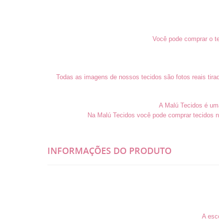
Você pode comprar o te
Todas as imagens de nossos tecidos são fotos reais tira
A Malú Tecidos é uma 
Na Malú Tecidos você pode comprar tecidos n
INFORMAÇÕES DO PRODUTO
A esc