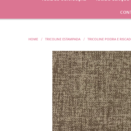
CON
HOME
TRICOLINE ESTAMPADA
TRICOLINE POEIRA E RISCA