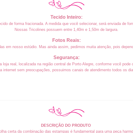
Tecido Inteiro:
cido de forma fracionada. A medida que você selecionar, será enviada de form
Nossas Tricolines possuem entre 1,40m e 1,50m de largura.
Fotos Reais:
das em nosso estúdio. Mas ainda assim, pedimos muita atenção, pois depend
Segurança:
loja real, localizada na região central de Porto Alegre, conforme você pode 
a internet sem preocupações, possuimos canais de atendimento todos os dias
DESCRIÇÃO DO PRODUTO
olha certa da combinação das estampas é fundamental para uma peça harmo