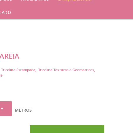
CADO
AREIA
Tricoline Estampada
Tricoline Texturas e Geometricos
ge
METROS