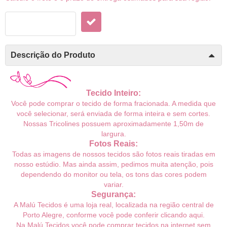
Descrição do Produto
Tecido Inteiro:
Você pode comprar o tecido de forma fracionada. A medida que
você selecionar, será enviada de forma inteira e sem cortes.
Nossas Tricolines possuem
aproximadamente
1,50m de
largura.
Fotos Reais:
Todas as imagens de nossos tecidos são fotos reais tiradas em
nosso estúdio. Mas ainda assim, pedimos muita atenção, pois
dependendo do monitor ou tela, os tons das cores podem
variar.
Segurança:
A Malú Tecidos é uma loja real, localizada na região central de
Porto Alegre, conforme você pode conferir
clicando aqui
.
Na Malú Tecidos você pode comprar tecidos na internet sem