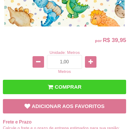
R$ 39,95
por
Unidade: Metros
Metros
COMPRAR
ADICIONAR AOS FAVORITOS
Frete e Prazo
Calcule o frete e o prazo de entrega estimados para sua região: