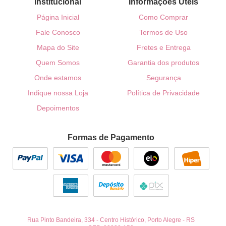
Institucional
Informações Úteis
Página Inicial
Como Comprar
Fale Conosco
Termos de Uso
Mapa do Site
Fretes e Entrega
Quem Somos
Garantia dos produtos
Onde estamos
Segurança
Indique nossa Loja
Política de Privacidade
Depoimentos
Formas de Pagamento
Rua Pinto Bandeira, 334
-
Centro Histórico, Porto Alegre
-
RS