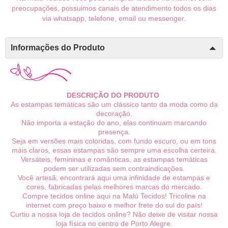
preocupações, possuimos canais de atendimento todos os dias
via whatsapp, telefone, email ou messenger.
Informações do Produto
DESCRIÇÃO DO PRODUTO
As estampas temáticas são um clássico tanto da moda como da
decoração.
Não importa a estação do ano, elas continuam marcando
presença.
Seja em versões mais coloridas, com fundo escuro, ou em tons
mais claros, essas estampas são sempre uma escolha certeira.
Versáteis, femininas e românticas, as estampas temáticas
podem ser utilizadas sem contraindicações.
Você artesã, encontrará aqui uma infinidade de estampas e
cores, fabricadas pelas melhores marcas do mercado.
Compre tecidos online aqui na Malú Tecidos! Tricoline na
internet com preço baixo e melhor frete do sul do país!
Curtiu a nossa loja de tecidos online? Não deixe de visitar nossa
loja física no centro de Porto Alegre.