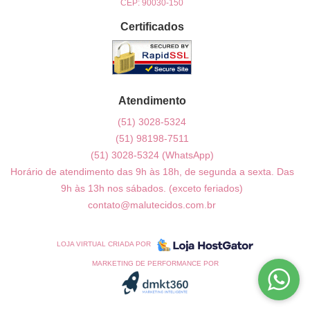
CEP: 90030-150
Certificados
Atendimento
(51)
3028-5324
(51)
98198-7511
(51)
3028-5324
(WhatsApp)
Horário de atendimento das 9h às 18h, de segunda a sexta. Das
9h às 13h nos sábados. (exceto feriados)
contato@malutecidos.com.br
LOJA VIRTUAL CRIADA POR
MARKETING DE PERFORMANCE POR