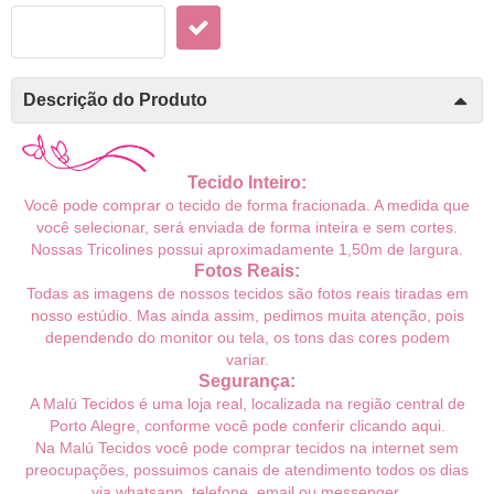
Descrição do Produto
Tecido Inteiro:
Você pode comprar o tecido de forma fracionada. A medida que
você selecionar, será enviada de forma inteira e sem cortes.
Nossas Tricolines possui aproximadamente 1,50m de largura.
Fotos Reais:
Todas as imagens de nossos tecidos são fotos reais tiradas em
nosso estúdio. Mas ainda assim, pedimos muita atenção, pois
dependendo do monitor ou tela, os tons das cores podem
variar.
Segurança:
A Malú Tecidos é uma loja real, localizada na região central de
Porto Alegre, conforme você pode conferir
clicando aqui
.
Na Malú Tecidos você pode comprar tecidos na internet sem
preocupações, possuimos canais de atendimento todos os dias
via whatsapp, telefone, email ou messenger.