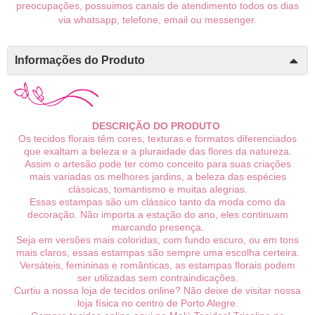
preocupações, possuimos canais de atendimento todos os dias
via whatsapp, telefone, email ou messenger.
Informações do Produto
DESCRIÇÃO DO PRODUTO
Os tecidos florais têm cores, texturas e formatos diferenciados
que exaltam a beleza e a pluraidade das flores da natureza.
Assim o artesão pode ter como conceito para suas criações
mais variadas os melhores jardins, a beleza das espécies
clássicas, tomantismo e muitas alegrias.
Essas estampas são um clássico tanto da moda como da
decoração. Não importa a estação do ano, eles continuam
marcando presença.
Seja em versões mais coloridas, com fundo escuro, ou em tons
mais claros, essas estampas são sempre uma escolha certeira.
Versáteis, femininas e românticas, as estampas florais podem
ser utilizadas sem contraindicações.
Curtiu a nossa loja de tecidos online? Não deixe de visitar nossa
loja física no centro de Porto Alegre.