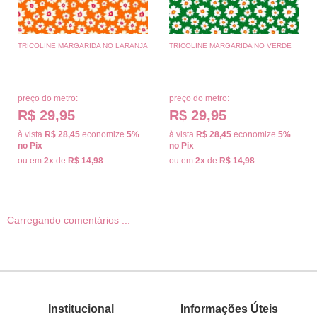
TRICOLINE MARGARIDA NO LARANJA
TRICOLINE MARGARIDA NO VERDE
preço do metro:
preço do metro:
R$ 29,95
R$ 29,95
à vista
R$ 28,45
economize
5%
à vista
R$ 28,45
economize
5%
no Pix
no Pix
ou em
2x
de
R$ 14,98
ou em
2x
de
R$ 14,98
Carregando comentários ...
Institucional
Informações Úteis