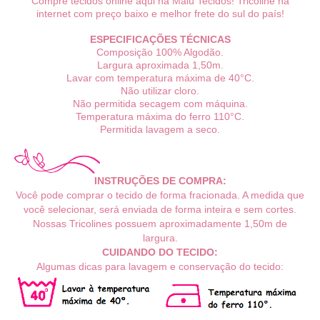
Compre tecidos online aqui na Malú Tecidos! Tricoline na
internet com preço baixo e melhor frete do sul do país!
ESPECIFICAÇÕES TÉCNICAS
Composição 100% Algodão.
Largura aproximada 1,50m.
Lavar com temperatura máxima de 40°C.
Não utilizar cloro.
Não permitida secagem com máquina.
Temperatura máxima do ferro 110°C.
Permitida lavagem a seco.
INSTRUÇÕES DE COMPRA:
Você pode comprar o tecido de forma fracionada. A medida que
você selecionar, será enviada de forma inteira e sem cortes.
Nossas Tricolines possuem
aproximadamente
1,50m de
largura.
CUIDANDO DO TECIDO:
Algumas dicas para lavagem e conservação do tecido: