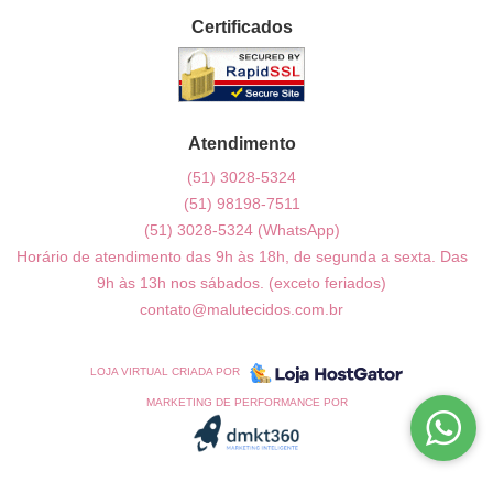
Certificados
Atendimento
(51)
3028-5324
(51)
98198-7511
(51)
3028-5324
(WhatsApp)
Horário de atendimento das 9h às 18h, de segunda a sexta. Das
9h às 13h nos sábados. (exceto feriados)
contato@malutecidos.com.br
LOJA VIRTUAL CRIADA POR
MARKETING DE PERFORMANCE POR