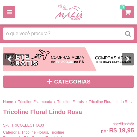
0
CATEGORIAS
Home
Tricoline Estampada
Tricoline Florais
Tricoline Floral Lindo Rosa
Tricoline Floral Lindo Rosa
de
R$ 29,95
Sku:
TRICOELECTRA03
R$ 19,95
por
Categoria:
Tricoline Florais
,
Tricoline