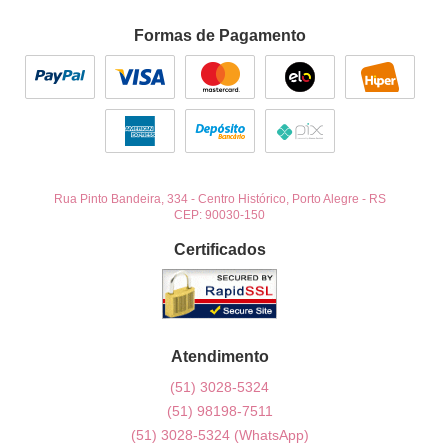
Formas de Pagamento
Rua Pinto Bandeira, 334
-
Centro Histórico, Porto Alegre
-
RS
CEP: 90030-150
Certificados
Atendimento
(51)
3028-5324
(51)
98198-7511
(51)
3028-5324
(WhatsApp)