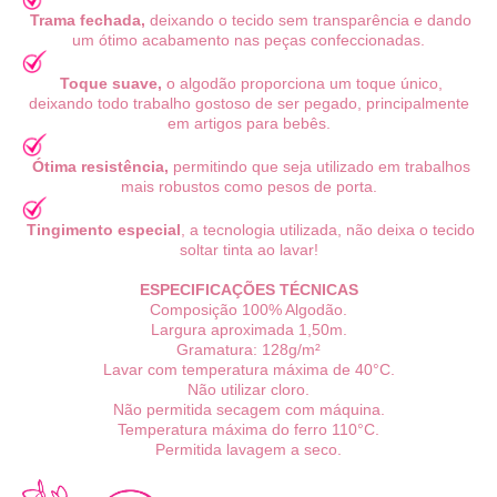
Trama fechada,
deixando o tecido sem transparência e dando
um ótimo acabamento nas peças confeccionadas.
Toque suave,
o algodão proporciona um toque único,
deixando todo trabalho gostoso de ser pegado, principalmente
em artigos para bebês.
Ótima resistência,
permitindo que seja utilizado em trabalhos
mais robustos como pesos de porta.
Tingimento especial
, a tecnologia utilizada, não deixa o tecido
soltar tinta ao lavar!
ESPECIFICAÇÕES TÉCNICAS
Composição 100% Algodão.
Largura aproximada 1,50m.
Gramatura: 128g/m²
Lavar com temperatura máxima de 40°C.
Não utilizar cloro.
Não permitida secagem com máquina.
Temperatura máxima do ferro 110°C.
Permitida lavagem a seco.