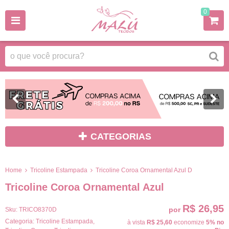
0
CATEGORIAS
Home
Tricoline Estampada
Tricoline Coroa Ornamental Azul D
Tricoline Coroa Ornamental Azul
R$ 26,95
por
Sku:
TRICO8370D
Categoria:
Tricoline Estampada
,
à vista
R$ 25,60
economize
5%
no