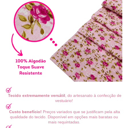
Tecido extremamente versátil
, do artesanato à confecção de
vestuário!
Custo benefício!
Preços variados que se justificam pela alta
qualidade do tecido. Disponível em opções mais baratas ou
mais requintadas.