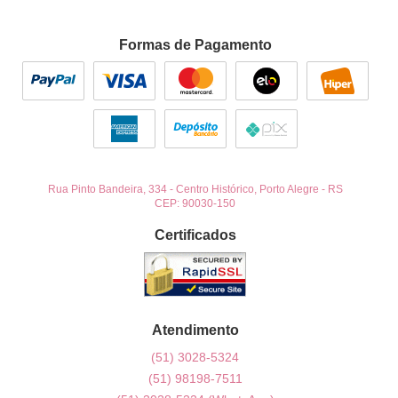
Formas de Pagamento
Rua Pinto Bandeira, 334
-
Centro Histórico, Porto Alegre
-
RS
CEP: 90030-150
Certificados
Atendimento
(51)
3028-5324
(51)
98198-7511