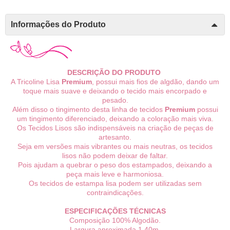
Informações do Produto
DESCRIÇÃO DO PRODUTO
A Tricoline Lisa
Premium
, possui mais fios de algdão, dando um
toque mais suave e deixando o tecido mais encorpado e
pesado.
Além disso o tingimento desta linha de tecidos
Premium
possui
um tingimento diferenciado, deixando a coloração mais viva.
Os Tecidos Lisos são indispensáveis na criação de peças de
artesanto.
Seja em versões mais vibrantes ou mais neutras, os tecidos
lisos não podem deixar de faltar.
Pois ajudam a quebrar o peso dos estampados, deixando a
peça mais leve e harmoniosa.
Os tecidos de estampa lisa podem ser utilizadas sem
contraindicações.
ESPECIFICAÇÕES TÉCNICAS
Composição 100% Algodão.
Largura aproximada 1,40m.