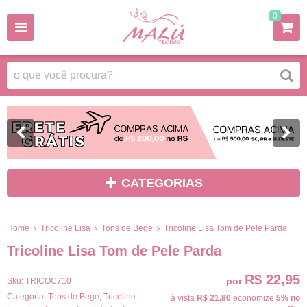
0
CATEGORIAS
Home
Tricoline Lisa
Tons de Bege
Tricoline Lisa Tom de Pele Parda
Tricoline Lisa Tom de Pele Parda
R$ 22,95
por
Sku:
TRICOC710
Categoria:
Tons de Bege
,
Tricoline
à vista
R$ 21,80
economize
5%
no