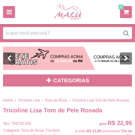
0
CATEGORIAS
Home
Tricoline Lisa
Tons de Rosa
Tricoline Lisa Tom de Pele Rosada
Tricoline Lisa Tom de Pele Rosada
R$ 22,95
por
Sku:
TRICOC206
Categoria:
Tons de Rosa
,
Tricoline
à vista
R$ 21,80
economize
5%
no