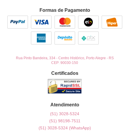
Formas de Pagamento
Rua Pinto Bandeira, 334
-
Centro Histórico, Porto Alegre
-
RS
CEP: 90030-150
Certificados
Atendimento
(51)
3028-5324
(51)
98198-7511
(51)
3028-5324
(WhatsApp)