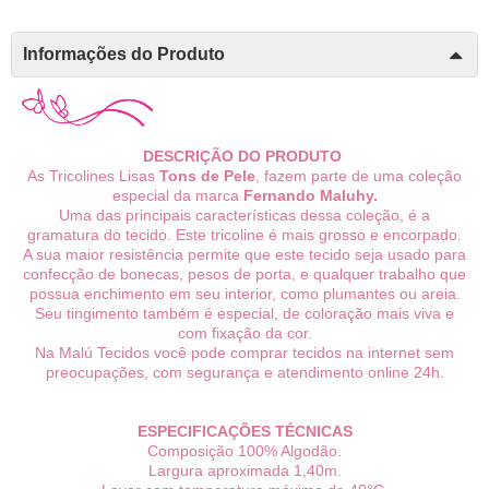
Informações do Produto
DESCRIÇÃO DO PRODUTO
As Tricolines Lisas
Tons de Pele
, fazem parte de uma coleção
especial da marca
Fernando Maluhy.
Uma das principais características dessa coleção, é a
gramatura do tecido. Este tricoline é mais grosso e encorpado.
A sua maior resistência permite que este tecido seja usado para
confecção de bonecas, pesos de porta, e qualquer trabalho que
possua enchimento em seu interior, como plumantes ou areia.
Seu tingimento também é especial, de coloração mais viva e
com fixação da cor.
Na Malú Tecidos você pode comprar tecidos na internet sem
preocupações, com segurança e atendimento online 24h.
ESPECIFICAÇÕES TÉCNICAS
Composição 100% Algodão.
Largura aproximada 1,40m.