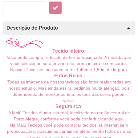
Descrição do Produto
Tecido Inteiro:
Você pode comprar o tecido de forma fracionada. A medida que
você selecionar, será enviada de forma inteira e sem cortes.
Nossas Tricolines possuem entre 1,40m e 1,50m de largura.
Fotos Reais:
Todas as imagens de nossos tecidos são fotos reais tiradas em
nosso estúdio. Mas ainda assim, pedimos muita atenção, pois
dependendo do monitor ou tela, os tons das cores podem
variar.
Segurança:
A Malú Tecidos é uma loja real, localizada na região central de
Porto Alegre, conforme você pode conferir
clicando aqui
.
Na Malú Tecidos você pode comprar tecidos na internet sem
preocupações, possuimos canais de atendimento todos os dias
via whatsapp, telefone, email ou messenger.