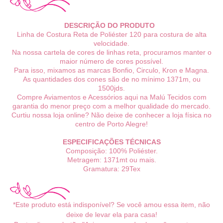
DESCRIÇÃO DO PRODUTO
Linha de Costura Reta de Poliéster 120 para costura de alta
velocidade.
Na nossa cartela de cores de linhas reta, procuramos manter o
maior número de cores possível.
Para isso, mixamos as marcas Bonfio, Circulo, Kron e Magna.
As quantidades dos cones são de no mínimo 1371m, ou
1500jds.
Compre Aviamentos e Acessórios aqui na Malú Tecidos com
garantia do menor preço com a melhor qualidade do mercado.
Curtiu nossa loja online? Não deixe de conhecer a loja física no
centro de Porto Alegre!
ESPECIFICAÇÕES TÉCNICAS
Composição: 100% Poliéster.
Metragem: 1371mt ou mais.
Gramatura: 29Tex
*Este produto está indisponível? Se você amou essa item, não
deixe de levar ela para casa!