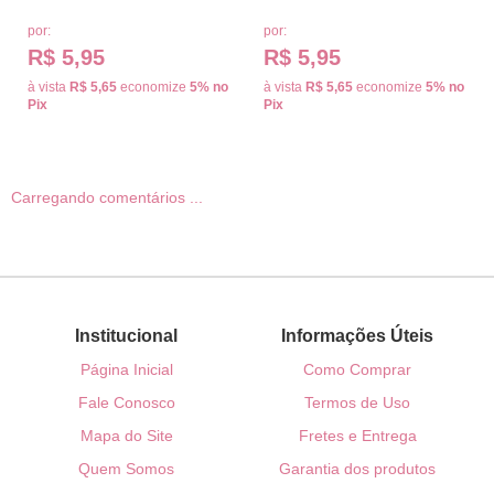
por:
por:
R$ 5,95
R$ 5,95
à vista
R$ 5,65
economize
5%
no
à vista
R$ 5,65
economize
5%
no
Pix
Pix
Carregando comentários ...
Institucional
Informações Úteis
Página Inicial
Como Comprar
Fale Conosco
Termos de Uso
Mapa do Site
Fretes e Entrega
Quem Somos
Garantia dos produtos