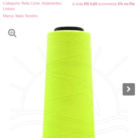
Categoria:
Reta Cone
,
Aviamentos
,
à vista
R$ 5,65
economize
5%
no Pix
Linhas
Marca:
Malú Tecidos