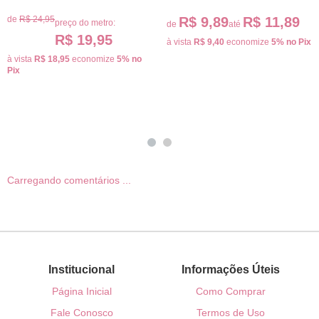
de
R$ 24,95
R$ 9,89
R$ 11,89
preço do metro:
de
até
R$ 19,95
à vista
R$ 9,40
economize
5%
no Pix
à vista
R$ 18,95
economize
5%
no
Pix
Carregando comentários ...
Institucional
Informações Úteis
Página Inicial
Como Comprar
Fale Conosco
Termos de Uso