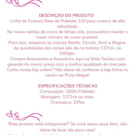
DESCRIÇÃO DO PRODUTO
Linha de Costura Reta de Poliéster 120 para costura de alta
velocidade.
Na nossa cartela de cores de linhas reta, procuramos manter o
maior número de cores possível.
Para isso, mixamos as marcas Bonfio, Circulo, Kron e Magna.
As quantidades dos cones são de no mínimo 1371m, ou
1500jds.
Compre Aviamentos e Acessórios aqui na Malú Tecidos com
garantia do menor preço com a melhor qualidade do mercado.
Curtiu nossa loja online? Não deixe de conhecer a loja física no
centro de Porto Alegre!
ESPECIFICAÇÕES TÉCNICAS
Composição: 100% Poliéster.
Metragem: 1371mt ou mais.
Gramatura: 29Tex
*Este produto está indisponível? Se você amou essa item, não
deixe de levar ela para casa!