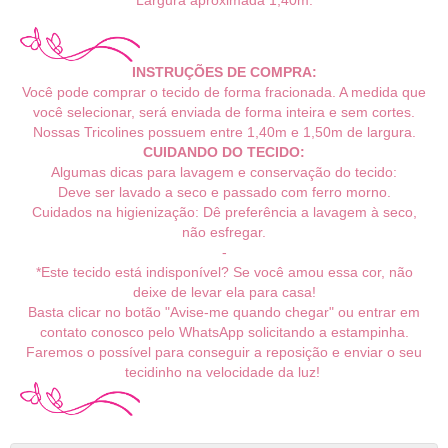
Largura aproximada 1,40m.
INSTRUÇÕES DE COMPRA:
Você pode comprar o tecido de forma fracionada. A medida que
você selecionar, será enviada de forma inteira e sem cortes.
Nossas Tricolines possuem entre 1,40m e 1,50m de largura.
CUIDANDO DO TECIDO:
Algumas dicas para lavagem e conservação do tecido:
Deve ser lavado a seco e passado com ferro morno.
Cuidados na higienização: Dê preferência a lavagem à seco,
não esfregar.
-
*Este tecido está indisponível? Se você amou essa cor, não
deixe de levar ela para casa!
Basta clicar no botão "Avise-me quando chegar" ou entrar em
contato conosco pelo WhatsApp solicitando a estampinha.
Faremos o possível para conseguir a reposição e enviar o seu
tecidinho na velocidade da luz!