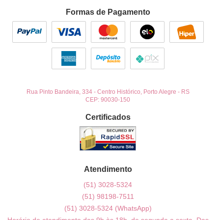
Formas de Pagamento
Rua Pinto Bandeira, 334
-
Centro Histórico, Porto Alegre
-
RS
CEP: 90030-150
Certificados
Atendimento
(51)
3028-5324
(51)
98198-7511
(51)
3028-5324
(WhatsApp)
Horário de atendimento das 9h às 18h, de segunda a sexta. Das