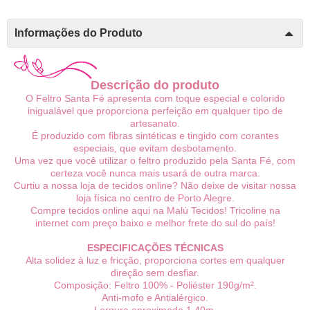
Informações do Produto
Descrição do produto
O Feltro Santa Fé apresenta com toque especial e colorido
inigualável que proporciona perfeição em qualquer tipo de
artesanato.
É produzido com fibras sintéticas e tingido com corantes
especiais, que evitam desbotamento.
Uma vez que você utilizar o feltro produzido pela Santa Fé, com
certeza você nunca mais usará de outra marca.
Curtiu a nossa loja de tecidos online? Não deixe de visitar nossa
loja física no centro de Porto Alegre.
Compre tecidos online aqui na Malú Tecidos! Tricoline na
internet com preço baixo e melhor frete do sul do país!
ESPECIFICAÇÕES TÉCNICAS
Alta solidez à luz e fricção, proporciona cortes em qualquer
direção sem desfiar.
Composição: Feltro 100% - Poliéster 190g/m².
Anti-mofo e Antialérgico.