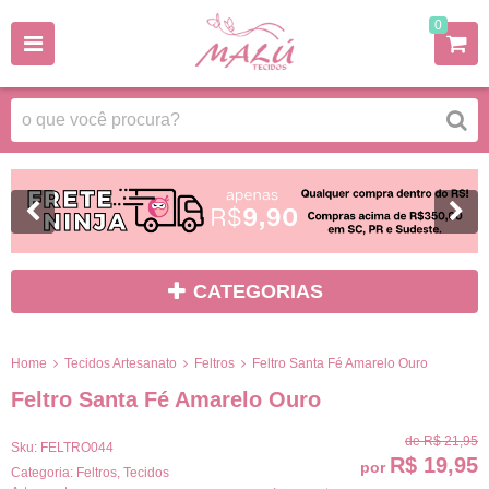
0
CATEGORIAS
Home
Tecidos Artesanato
Feltros
Feltro Santa Fé Amarelo Ouro
Feltro Santa Fé Amarelo Ouro
de
R$ 21,95
Sku:
FELTRO044
R$ 19,95
por
Categoria:
Feltros
,
Tecidos