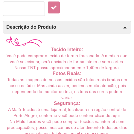
Descrição do Produto
Tecido Inteiro:
Você pode comprar o tecido de forma fracionada. A medida que
você selecionar, será enviada de forma inteira e sem cortes.
Noss
o TNT
possui aproximadamente 1,40m de largura.
Fotos Reais:
Todas as imagens de nossos tecidos são fotos reais tiradas em
nosso estúdio. Mas ainda assim, pedimos muita atenção, pois
dependendo do monitor ou tela, os tons das cores podem
variar.
Segurança:
A Malú Tecidos é uma loja real, localizada na região central de
Porto Alegre, conforme você pode conferir
clicando aqui
.
Na Malú Tecidos você pode comprar tecidos na internet sem
preocupações, possuimos canais de atendimento todos os dias
via whatsapp, telefone, email ou messenger.