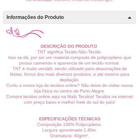
Informações do Produto
DESCRIÇÃO DO PRODUTO
TNT significa Tecido-Não-Tecido.
Isso se dá, por ser um material composto de polipropileno que
possui caimendo e aparencia de um tecido normal.
TNT é muito versátil, sendo utilizado para descorações de
festas, forros dos mais diversos produtos, e até mesmo para
depilação.
Curtiu a nossa loja de tecidos online? Não deixe de visitar nossa
loja física no centro de Porto Alegre.
Compre tecidos online aqui na Malú Tecidos! Tecidos na internet
com preço baixo e melhor frete do sul do país!
ESPECIFICAÇÕES TÉCNICAS
Composição 100%
P
olipropileno.
Largura aproximada 1,40m.
Gramatura: 40g/m².