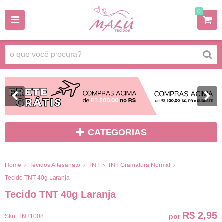
0
CATEGORIAS
Home
Tecidos Artesanato
TNT
TNT Gramatura Normal
Tecido TNT 40g Laranja
Tecido TNT 40g Laranja
R$ 2,95
por
Sku:
TNT1008