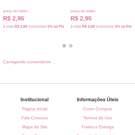
preço do metro:
preço do metro:
R$ 2,95
R$ 2,95
à vista
R$ 2,80
economize
5%
no Pix
à vista
R$ 2,80
economize
5%
no Pix
Carregando comentários ...
Institucional
Informações Úteis
Página Inicial
Como Comprar
Fale Conosco
Termos de Uso
Mapa do Site
Fretes e Entrega