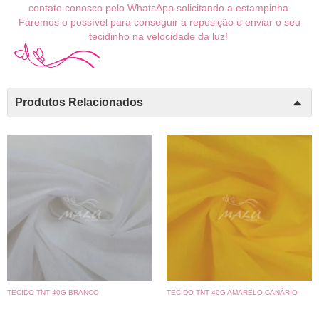
contato conosco pelo WhatsApp solicitando a estampinha.
Faremos o possível para conseguir a reposição e enviar o seu
tecidinho na velocidade da luz!
Produtos Relacionados
TECIDO TNT 40G BRANCO
TECIDO TNT 40G AMARELO CANÁRIO