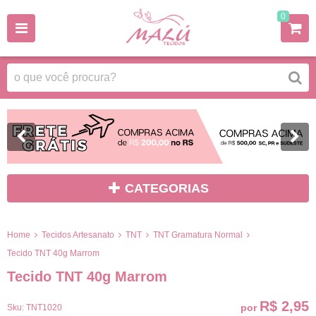
0
CATEGORIAS
Home
Tecidos Artesanato
TNT
TNT Gramatura Normal
Tecido TNT 40g Marrom
Tecido TNT 40g Marrom
R$ 2,95
por
Sku:
TNT1020