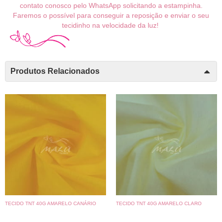
contato conosco pelo WhatsApp solicitando a estampinha.
Faremos o possível para conseguir a reposição e enviar o seu
tecidinho na velocidade da luz!
Produtos Relacionados
TECIDO TNT 40G AMARELO CANÁRIO
TECIDO TNT 40G AMARELO CLARO