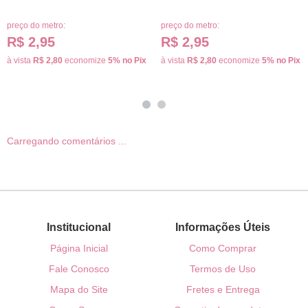
preço do metro:
preço do metro:
R$ 2,95
R$ 2,95
à vista
R$ 2,80
economize
5%
no Pix
à vista
R$ 2,80
economize
5%
no Pix
Carregando comentários ...
Institucional
Informações Úteis
Página Inicial
Como Comprar
Fale Conosco
Termos de Uso
Mapa do Site
Fretes e Entrega