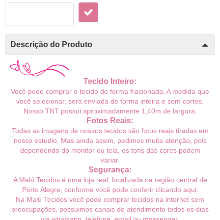
Descrição do Produto
Tecido Inteiro:
Você pode comprar o tecido de forma fracionada. A medida que
você selecionar, será enviada de forma inteira e sem cortes.
Noss
o TNT
possui aproximadamente 1,40m de largura.
Fotos Reais:
Todas as imagens de nossos tecidos são fotos reais tiradas em
nosso estúdio. Mas ainda assim, pedimos muita atenção, pois
dependendo do monitor ou tela, os tons das cores podem
variar.
Segurança:
A Malú Tecidos é uma loja real, localizada na região central de
Porto Alegre, conforme você pode conferir
clicando aqui
.
Na Malú Tecidos você pode comprar tecidos na internet sem
preocupações, possuimos canais de atendimento todos os dias
via whatsapp, telefone, email ou messenger.