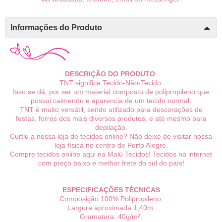
Informações do Produto
DESCRIÇÃO DO PRODUTO
TNT significa Tecido-Não-Tecido.
Isso se dá, por ser um material composto de polipropileno que
possui caimendo e aparencia de um tecido normal.
TNT é muito versátil, sendo utilizado para descorações de
festas, forros dos mais diversos produtos, e até mesmo para
depilação.
Curtiu a nossa loja de tecidos online? Não deixe de visitar nossa
loja física no centro de Porto Alegre.
Compre tecidos online aqui na Malú Tecidos! Tecidos na internet
com preço baixo e melhor frete do sul do país!
ESPECIFICAÇÕES TÉCNICAS
Composição 100%
P
olipropileno.
Largura aproximada 1,40m.
Gramatura: 40g/m².