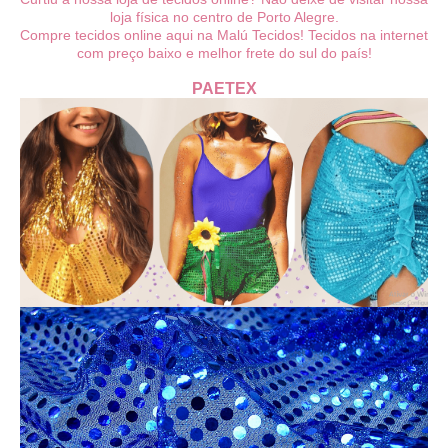
loja física no centro de Porto Alegre.
Compre tecidos online aqui na Malú Tecidos! Tecidos na internet
com preço baixo e melhor frete do sul do país!
PAETEX