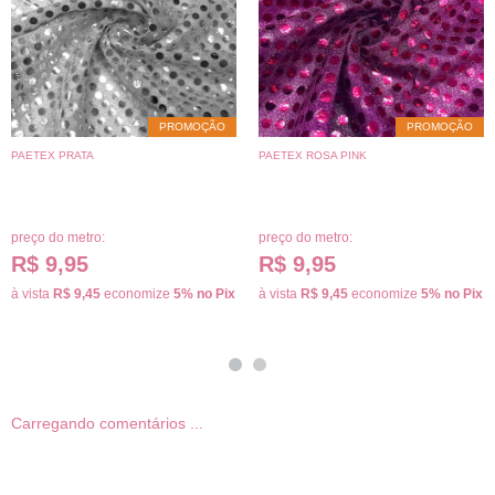
PROMOÇÃO
PROMOÇÃO
PAETEX PRATA
PAETEX ROSA PINK
preço do metro:
preço do metro:
R$ 9,95
R$ 9,95
à vista
R$ 9,45
economize
5%
no Pix
à vista
R$ 9,45
economize
5%
no Pix
Carregando comentários ...