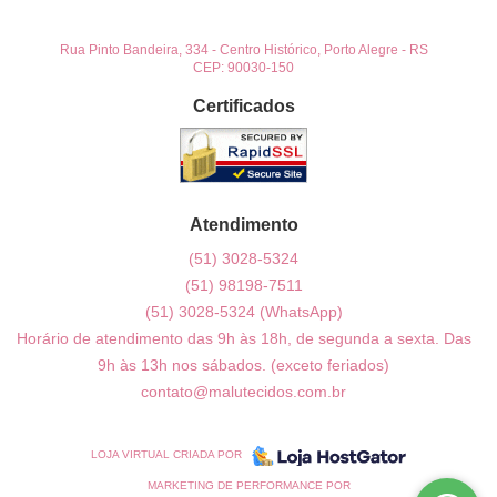
Rua Pinto Bandeira, 334
-
Centro Histórico, Porto Alegre
-
RS
CEP: 90030-150
Certificados
Atendimento
(51)
3028-5324
(51)
98198-7511
(51)
3028-5324
(WhatsApp)
Horário de atendimento das 9h às 18h, de segunda a sexta. Das
9h às 13h nos sábados. (exceto feriados)
contato@malutecidos.com.br
LOJA VIRTUAL CRIADA POR
MARKETING DE PERFORMANCE POR