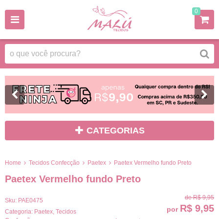
0
CATEGORIAS
Home
Tecidos Confecção
Paetex
Paetex Vermelho fundo Preto
Paetex Vermelho fundo Preto
de
R$ 9,95
Sku:
PAE0475
R$ 9,95
por
Categoria:
Paetex
,
Tecidos